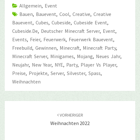
Allgemein
,
Event
Bauen
,
Bauevent
,
Cool
,
Creative
,
Creative
Bauevent
,
Cubes
,
Cubeside
,
Cubeside Event
,
Cubeside.de
,
Deutscher Minecraft Server
,
Event
,
Events
,
Feier
,
Feuerwerk
,
Feuerwerk Bauevent
,
Freebuild
,
Gewinnen
,
Minecraft
,
Minecraft Party
,
Minecraft Server
,
Minigames
,
Mojang
,
Neues Jahr
,
Neujahr
,
New Year
,
NYE
,
Party
,
Player Vs Player
,
Preise
,
Projekte
,
Server
,
Silvester
,
Spass
,
Weihnachten
Beitragsnavigation
VORHERIGER
Weihnachten 2022