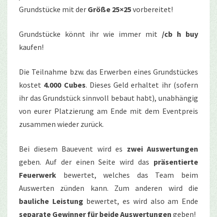
Grundstücke mit der
Größe 25×25
vorbereitet!
Grundstücke könnt ihr wie immer mit
/cb h buy
kaufen!
Die Teilnahme bzw. das Erwerben eines Grundstückes
kostet
4.000 Cubes
. Dieses Geld erhaltet ihr (sofern
ihr das Grundstück sinnvoll bebaut habt), unabhängig
von eurer Platzierung am Ende mit dem Eventpreis
zusammen wieder zurück.
Bei diesem Bauevent wird es
zwei Auswertungen
geben. Auf der einen Seite wird das
präsentierte
Feuerwerk
bewertet, welches das Team beim
Auswerten zünden kann. Zum anderen wird die
bauliche Leistung
bewertet, es wird also am Ende
separate Gewinner für beide Auswertungen
geben!