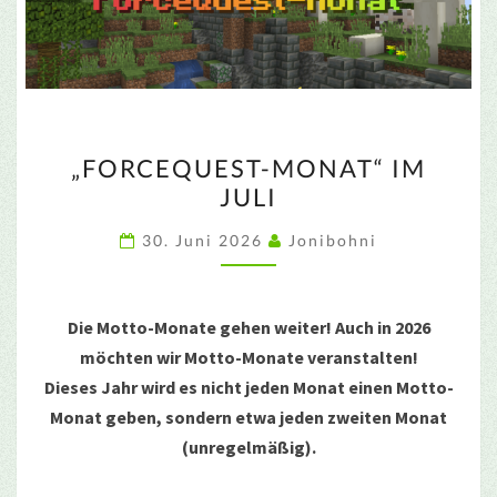
„FORCEQUEST-
„FORCEQUEST-MONAT“ IM
MONAT“
JULI
IM
JULI
30. Juni 2026
Jonibohni
Die Motto-Monate gehen weiter! Auch in 2026
möchten wir Motto-Monate veranstalten!
Dieses Jahr wird es nicht jeden Monat einen Motto-
Monat geben, sondern etwa jeden zweiten Monat
(unregelmäßig).