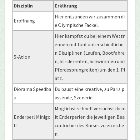
Disziplin
Erklärung
Hier entzünden wir zusammen di
Eröffnung
e Olympische Fackel.
Hier kämpfst du bei einem Wettr
ennen mit fünf unterschiedliche
n Disziplinen (Laufen, Bootfahre
5-Atlon
n, Striderreiten, Schwimmen und
Pferdesprungreiten) um den 1. Pl
atz.
Diorama Speedba
Du baust eine kreative, zu Paris p
u
assende, Szenerie.
Möglichst schnell versuchst du m
Enderperl Minigo
it Enderperlen die jeweiligen Bea
lf
conlöcher des Kurses zu erreiche
n.