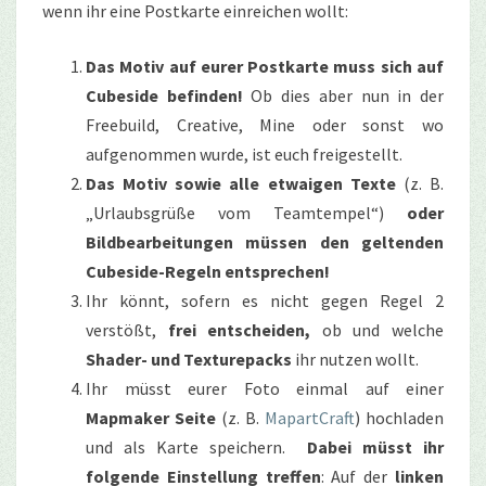
wenn ihr eine Postkarte einreichen wollt:
Das Motiv auf eurer Postkarte muss sich auf
Cubeside befinden!
Ob dies aber nun in der
Freebuild, Creative, Mine oder sonst wo
aufgenommen wurde, ist euch freigestellt.
Das Motiv sowie alle etwaigen Texte
(z. B.
„Urlaubsgrüße vom Teamtempel“)
oder
Bildbearbeitungen müssen den geltenden
Cubeside-Regeln entsprechen!
Ihr könnt, sofern es nicht gegen Regel 2
verstößt,
frei entscheiden,
ob und welche
Shader- und Texturepacks
ihr nutzen wollt.
Ihr müsst eurer Foto einmal auf einer
Mapmaker Seite
(z. B.
MapartCraft
) hochladen
und als Karte speichern.
Dabei müsst ihr
folgende Einstellung treffen
: Auf der
linken