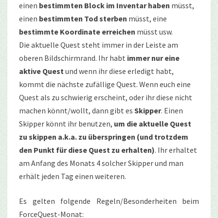
einen
bestimmten Block im Inventar haben
müsst,
einen
bestimmten Tod
sterben
müsst, eine
bestimmte Koordinate erreichen
müsst usw.
Die aktuelle Quest steht immer in der Leiste am
oberen Bildschirmrand. Ihr habt
immer nur eine
aktive Quest
und wenn ihr diese erledigt habt,
kommt die nächste zufällige Quest. Wenn euch eine
Quest als zu schwierig erscheint, oder ihr diese nicht
machen könnt/wollt, dann gibt es
Skipper
. Einen
Skipper könnt ihr benutzen,
um die aktuelle Quest
zu skippen a.k.a. zu überspringen (und trotzdem
den Punkt für diese Quest zu erhalten)
. Ihr erhaltet
am Anfang des Monats 4 solcher Skipper und man
erhält jeden Tag einen weiteren.
Es gelten folgende Regeln/Besonderheiten beim
ForceQuest-Monat: