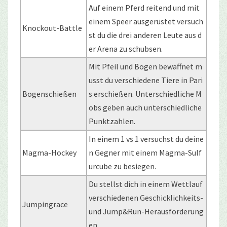
Auf einem Pferd reitend und mit
einem Speer ausgerüstet versuch
Knockout-Battle
st du die drei anderen Leute aus d
er Arena zu schubsen.
Mit Pfeil und Bogen bewaffnet m
usst du verschiedene Tiere in Pari
Bogenschießen
s erschießen. Unterschiedliche M
obs geben auch unterschiedliche
Punktzahlen.
In einem 1 vs 1 versuchst du deine
Magma-Hockey
n Gegner mit einem Magma-Sulf
urcube zu besiegen.
Du stellst dich in einem Wettlauf
verschiedenen Geschicklichkeits-
Jumpingrace
und Jump&Run-Herausforderung
en.