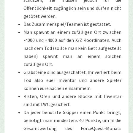
schützen, sie müssen jedoch für die
Öffentlichkeit zugänglich sein und dürfen nicht
getötet werden.
Das Zusammenspiel/Teamen ist gestattet.
Man spawnt an einem zufälligen Ort zwischen
-4000 und +4000 auf den X/Z Koordinaten. Auch
nach dem Tod (sollte man kein Bett aufgestellt
haben) spawnt man an einem solchen
zufälligen Ort.
Grabsteine sind ausgeschaltet. Ihr verliert beim
Tod also euer Inventar und andere Spieler
können eure Sachen einsammeln.
Kisten, Öfen und andere Blöcke mit Inventar
sind mit LWC gesichert.
Da jeder benutzte Skipper einen Punkt bringt,
benötigt man mindestens 40 Punkte, um in die
Gesamtwertung des ForceQuest-Monats