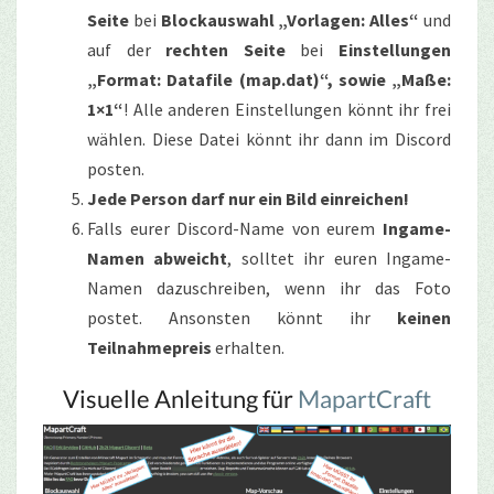
Seite
bei
Blockauswahl „Vorlagen: Alles“
und
auf der
rechten Seite
bei
Einstellungen
„Format: Datafile (map.dat)“, sowie „Maße:
1×1“
! Alle anderen Einstellungen könnt ihr frei
wählen. Diese Datei könnt ihr dann im Discord
posten.
Jede Person darf nur ein Bild einreichen!
Falls eurer Discord-Name von eurem
Ingame-
Namen abweicht
, solltet ihr euren Ingame-
Namen dazuschreiben, wenn ihr das Foto
postet. Ansonsten könnt ihr
keinen
Teilnahmepreis
erhalten.
Visuelle Anleitung für
MapartCraft