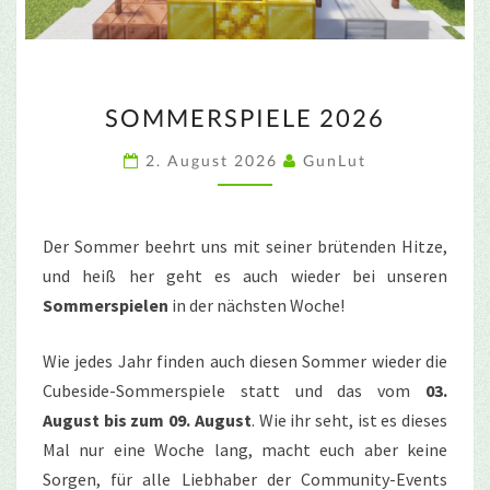
SOMMERSPIELE
SOMMERSPIELE 2026
2026
2. August 2026
GunLut
Der Sommer beehrt uns mit seiner brütenden Hitze,
und heiß her geht es auch wieder bei unseren
Sommerspielen
in der nächsten Woche!
Wie jedes Jahr finden auch diesen Sommer wieder die
Cubeside-Sommerspiele statt und das vom
03.
August bis zum 09. August
. Wie ihr seht, ist es dieses
Mal nur eine Woche lang, macht euch aber keine
Sorgen, für alle Liebhaber der Community-Events