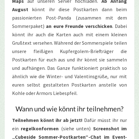
Maps
auf unseren Server hochladen.
Ab Anfang
August
könnt ihr diese Postkarten dann beim
passionierten Post-Panda (zusammen mit dem
Sommerpaket)
an eure Freunde verschicken
. Dabei
könnt ihr auch die Karten auch mit einem kleinen
Grußtext versehen. Während der Sommerspiele teilen
unsere fleißigen Kupfergolem-Briefträger die
Postkarten für euch aus und ihr könnt sie sammeln
und aufhängen. Das Ganze funktioniert praktisch so
ähnlich wie die Winter- und Valentinsgrüße, nur mit
euren selbst gestalteten Postkarten anstelle von
Kohle oder Armors Liebespfeil.
Wann und wie könnt ihr teilnehmen?
Teilnehmen könnt ihr ab jetzt!
Dafür müsst ihr nur
ein
regelkonformen
(siehe unten)
Screenshot im
„Cubeside Sommer-Postkarten“-Chat im Event-