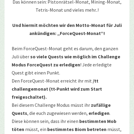
Das können sein: Pistonrätsel-Monat, Mining-Monat,
Tetris-Monat und vieles mehr..!
Und hiermit möchten wir den Motto-Monat für Juli
ankündigen: „ForceQuest-Monat“!
Beim ForceQuest-Monat geht es darum, den ganzen
Juli über
so viele Quests wie möglich im Challenge
Modus ForceQuest zu erledigen
! Jede erledigte
Quest gibt einen Punkt.
Den ForceQuest-Monat erreicht ihr mit
/tt
challengemonat (tt-Punkt wird zum Start
freigeschaltet).
Bei diesem Challenge Modus müsst ihr
zufällige
Quests
, die euch zugewiesen werden,
erledigen
.
Diese können sein, dass ihr einen
bestimmten Mob
töten
müsst, ein
bestimmtes Biom betreten
müsst,