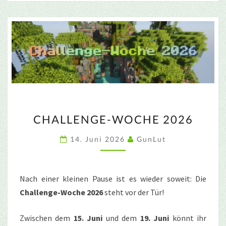
CHALLENGE-
CHALLENGE-WOCHE 2026
WOCHE
2026
14. Juni 2026
GunLut
Nach einer kleinen Pause ist es wieder soweit: Die
Challenge-Woche 2026
steht vor der Tür!
Zwischen dem
15. Juni
und dem
19. Juni
könnt ihr