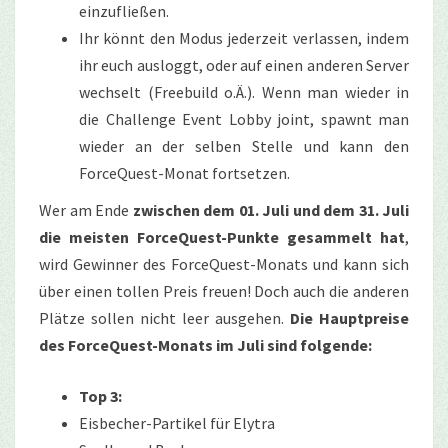
einzufließen.
Ihr könnt den Modus jederzeit verlassen, indem
ihr euch ausloggt, oder auf einen anderen Server
wechselt (Freebuild o.Ä.). Wenn man wieder in
die Challenge Event Lobby joint, spawnt man
wieder an der selben Stelle und kann den
ForceQuest-Monat fortsetzen.
Wer am Ende
zwischen dem 01. Juli und dem 31. Juli
die meisten ForceQuest-Punkte gesammelt hat
,
wird Gewinner des ForceQuest-Monats und kann sich
über einen tollen Preis freuen! Doch auch die anderen
Plätze sollen nicht leer ausgehen.
Die Hauptpreise
des ForceQuest-Monats im Juli sind folgende:
Top 3:
Eisbecher-Partikel für Elytra