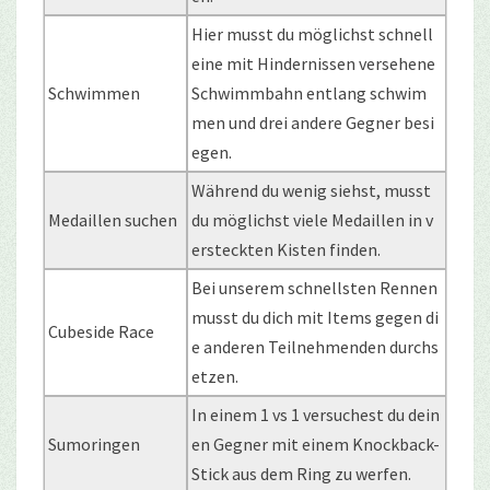
Hier musst du möglichst schnell
eine mit Hindernissen versehene
Schwimmen
Schwimmbahn entlang schwim
men und drei andere Gegner besi
egen.
Während du wenig siehst, musst
Medaillen suchen
du möglichst viele Medaillen in v
ersteckten Kisten finden.
Bei unserem schnellsten Rennen
musst du dich mit Items gegen di
Cubeside Race
e anderen Teilnehmenden durchs
etzen.
In einem 1 vs 1 versuchest du dein
Sumoringen
en Gegner mit einem Knockback-
Stick aus dem Ring zu werfen.