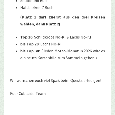
Soulbound Buch
Haltbarkeit 7 Buch
(Platz 1 darf zuerst aus den drei Preisen
wählen, dann Platz 2)
Top 10:
Schildkröte No-KI & Lachs No-KI
bis Top 20:
Lachs No-KI
bis Top 30:
(Jeden Motto-Monat in 2026 wird es
ein neues Kartenbild zum Sammeln geben!)
Wir wünschen euch viel Spaß beim Quests erledigen!
Euer Cubeside-Team