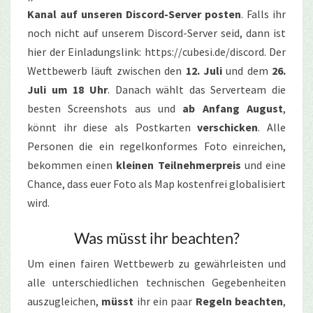
Kanal auf unseren Discord-Server posten
. Falls ihr
noch nicht auf unserem Discord-Server seid, dann ist
hier der Einladungslink: https://cubesi.de/discord. Der
Wettbewerb läuft zwischen den
12. Juli
und dem
26.
Juli um 18 Uhr
. Danach wählt das Serverteam die
besten Screenshots aus und
ab Anfang August
,
könnt ihr diese als Postkarten
verschicken
. Alle
Personen die ein regelkonformes Foto einreichen,
bekommen einen
kleinen Teilnehmerpreis
und eine
Chance, dass euer Foto als Map kostenfrei globalisiert
wird.
Was müsst ihr beachten?
Um einen fairen Wettbewerb zu gewährleisten und
alle unterschiedlichen technischen Gegebenheiten
auszugleichen,
müsst
ihr ein paar
Regeln beachten
,