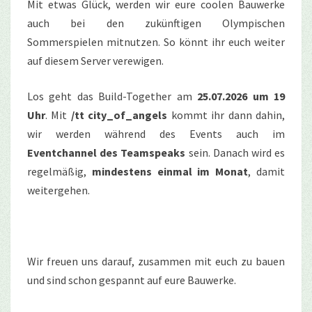
Mit etwas Glück, werden wir eure coolen Bauwerke
auch bei den zukünftigen Olympischen
Sommerspielen mitnutzen. So könnt ihr euch weiter
auf diesem Server verewigen.
Los geht das Build-Together am
25.07.2026 um 19
Uhr
.
Mit
/tt
city_of_angels
kommt
ihr
dann
dahin
,
wir
werden während
des Events
auch
im
Eventchannel
des
Teamspeaks
sein
. Danach wird es
regelmäßig,
mindestens einmal im Monat
, damit
weitergehen.
Wir freuen uns darauf, zusammen mit euch zu bauen
und sind schon gespannt auf eure Bauwerke.