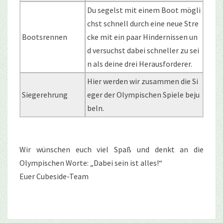
Du segelst mit einem Boot mögli
chst schnell durch eine neue Stre
Bootsrennen
cke mit ein paar Hindernissen un
d versuchst dabei schneller zu sei
n als deine drei Herausforderer.
Hier werden wir zusammen die Si
Siegerehrung
eger der Olympischen Spiele beju
beln.
Wir wünschen euch viel Spaß und denkt an die
Olympischen Worte: „Dabei sein ist alles!“
Euer Cubeside-Team