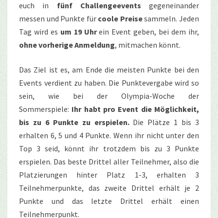
euch in
fünf Challengeevents
gegeneinander
messen und Punkte für
coole Preise
sammeln. Jeden
Tag wird es
um 19 Uhr
ein Event geben, bei dem ihr,
ohne vorherige Anmeldung
, mitmachen könnt.
Das Ziel ist es, am Ende die meisten Punkte bei den
Events verdient zu haben. Die Punktevergabe wird so
sein, wie bei der Olympia-Woche der
Sommerspiele:
Ihr habt pro Event die Möglichkeit,
bis zu 6 Punkte zu erspielen.
Die Plätze 1 bis 3
erhalten 6, 5 und 4 Punkte. Wenn ihr nicht unter den
Top 3 seid, könnt ihr trotzdem bis zu 3 Punkte
erspielen. Das beste Drittel aller Teilnehmer, also die
Platzierungen hinter Platz 1-3, erhalten 3
Teilnehmerpunkte, das zweite Drittel erhält je 2
Punkte und das letzte Drittel erhält einen
Teilnehmerpunkt.