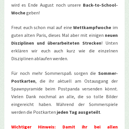
wird es Ende August noch unsere
Back-to-School-
Woche
geben!
Freut euch schon mal auf eine
Wettkampfwoche
im
guten alten Paris, dieses Mal aber mit einigen
neuen
Disziplinen und überarbeiteten Strecken
! Unten
erklären wir euch auch kurz wie die einzelnen
Disziplinen ablaufen werden.
Für noch mehr Sommerspaß sorgen die
Sommer-
Postkarten
, die ihr aktuell am Ostausgang der
Spawnpyramide beim Postpanda versenden könnt.
Vielen Dank nochmal an alle, die so tolle Bilder
eingereicht haben. Während der Sommerspiele
werden die Postkarten
jeden Tag ausgeteilt
.
Wichtiger Hinweis: Damit ihr bei allen