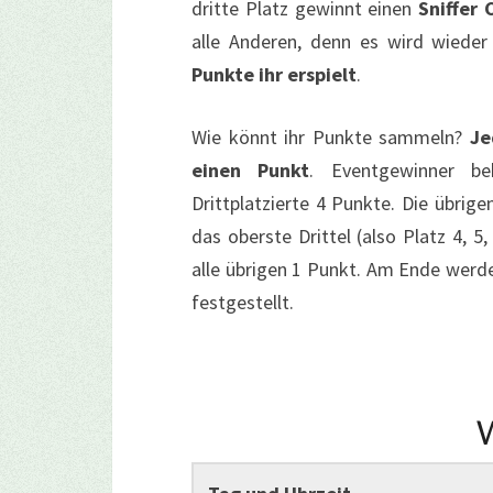
dritte Platz gewinnt einen
Sniffer
alle Anderen, denn es wird wiede
Punkte ihr erspielt
.
Wie könnt ihr Punkte sammeln?
Je
einen Punkt
. Eventgewinner b
Drittplatzierte 4 Punkte. Die übrige
das oberste Drittel (also Platz 4, 5
alle übrigen 1 Punkt. Am Ende werd
festgestellt.