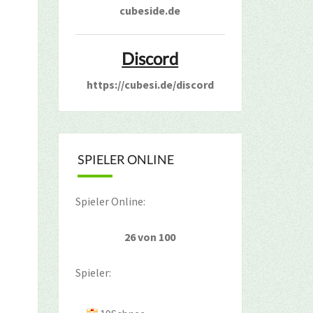
cubeside.de
Discord
https://cubesi.de/discord
SPIELER ONLINE
Spieler Online:
26 von 100
Spieler: