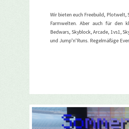
Wir bieten euch Freebuild, Plotwelt,
Farmwelten. Aber auch für den k
Bedwars, Skyblock, Arcade, 1vs1, Sk
und Jump’n’Runs. Regelmäßige Even