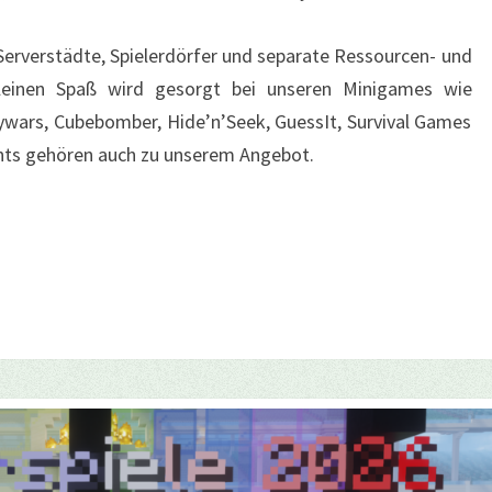
 Serverstädte, Spielerdörfer und separate Ressourcen- und
leinen Spaß wird gesorgt bei unseren Minigames wie
ywars, Cubebomber, Hide’n’Seek, GuessIt, Survival Games
ts gehören auch zu unserem Angebot.