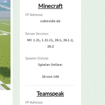
Minecraft
IP-Adresse:
cubeside.de
Server Version:
MC 1.21, 1.21.11, 26.1, 26.1.2,
26.2
Spieler Online:
Spieler Online:
26 von 100
Teamspeak
IP-Adresse: