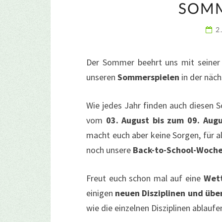
SOMM
2
Der Sommer beehrt uns mit seiner 
unseren
Sommerspielen
in der näc
Wie jedes Jahr finden auch diesen
vom
03. August bis zum 09. Aug
macht euch aber keine Sorgen, für 
noch unsere
Back-to-School-Woch
Freut euch schon mal auf eine
Wet
einigen
neuen Disziplinen und übe
wie die einzelnen Disziplinen ablauf