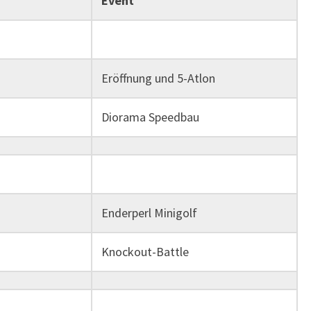
Event
Eröffnung und 5-Atlon
Diorama Speedbau
Enderperl Minigolf
Knockout-Battle