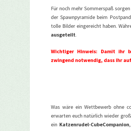
Für noch mehr Sommerspaß sorgen
der Spawnpyramide beim Postpanda 
tolle Bilder eingereicht haben. Wä
ausgeteilt
.
Wichtiger Hinweis: Damit ihr 
zwingend notwendig, dass ihr auf 
Was wäre ein Wettbewerb ohne co
erwarten euch natürlich wieder groß
ein
Katzenrudel-CubeCompanion