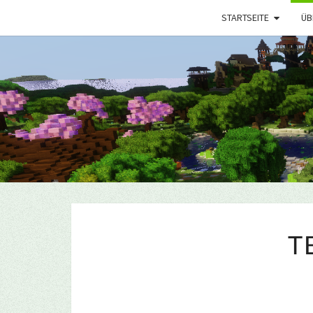
STARTSEITE
ÜB
T