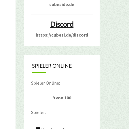
cubeside.de
Discord
https://cubesi.de/discord
SPIELER ONLINE
Spieler Online:
9 von 100
Spieler: