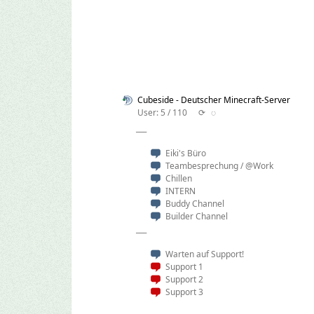
Cubeside - Deutscher Minecraft-Server
User: 5 / 110
⟳
◌
___
Eiki's Büro
Teambesprechung / @Work
Chillen
INTERN
Buddy Channel
Builder Channel
___
Warten auf Support!
Support 1
Support 2
Support 3