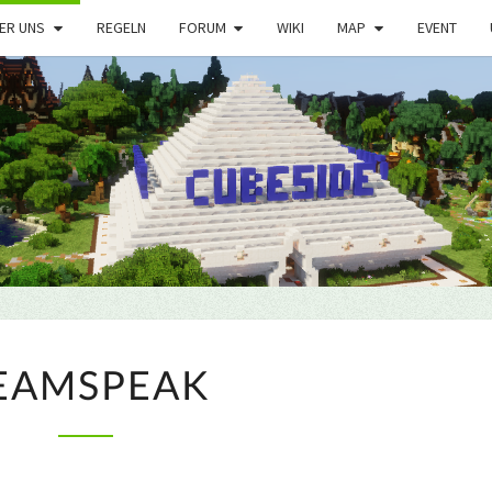
ER UNS
REGELN
FORUM
WIKI
MAP
EVENT
TEAMSPEAK
EAMSPEAK