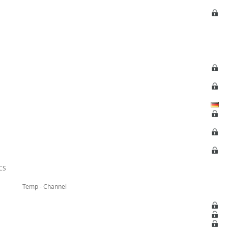
 CS
Temp - Channel