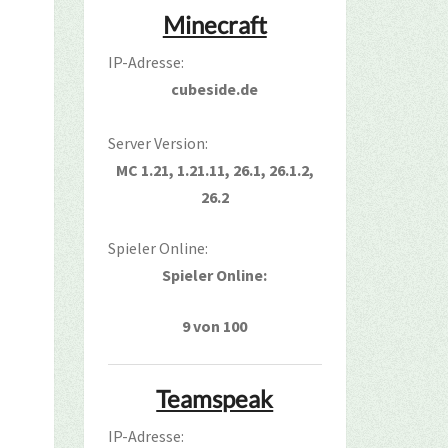
Minecraft
IP-Adresse:
cubeside.de
Server Version:
MC 1.21, 1.21.11, 26.1, 26.1.2,
26.2
Spieler Online:
Spieler Online:
9 von 100
Teamspeak
IP-Adresse: