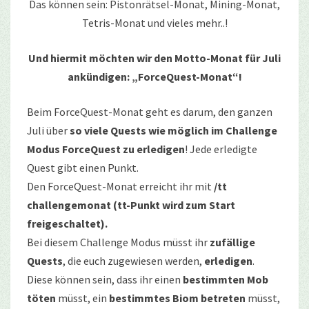
Das können sein: Pistonrätsel-Monat, Mining-Monat,
Tetris-Monat und vieles mehr..!
Und hiermit möchten wir den Motto-Monat für Juli
ankündigen: „ForceQuest-Monat“!
Beim ForceQuest-Monat geht es darum, den ganzen
Juli über
so viele Quests wie möglich im Challenge
Modus ForceQuest zu erledigen
! Jede erledigte
Quest gibt einen Punkt.
Den ForceQuest-Monat erreicht ihr mit
/tt
challengemonat (tt-Punkt wird zum Start
freigeschaltet).
Bei diesem Challenge Modus müsst ihr
zufällige
Quests
, die euch zugewiesen werden,
erledigen
.
Diese können sein, dass ihr einen
bestimmten Mob
töten
müsst, ein
bestimmtes Biom betreten
müsst,