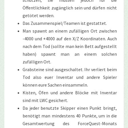
schützen, sie müssen jedoch für die
Öffentlichkeit zugänglich sein und dürfen nicht
getötet werden.
Das Zusammenspiel/Teamen ist gestattet.
Man spawnt an einem zufälligen Ort zwischen
-4000 und +4000 auf den X/Z Koordinaten. Auch
nach dem Tod (sollte man kein Bett aufgestellt
haben) spawnt man an einem solchen
zufälligen Ort.
Grabsteine sind ausgeschaltet. Ihr verliert beim
Tod also euer Inventar und andere Spieler
können eure Sachen einsammeln.
Kisten, Öfen und andere Blöcke mit Inventar
sind mit LWC gesichert.
Da jeder benutzte Skipper einen Punkt bringt,
benötigt man mindestens 40 Punkte, um in die
Gesamtwertung des ForceQuest-Monats