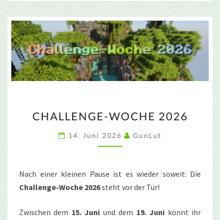
CHALLENGE-
CHALLENGE-WOCHE 2026
WOCHE
2026
14. Juni 2026
GunLut
Nach einer kleinen Pause ist es wieder soweit: Die
Challenge-Woche 2026
steht vor der Tür!
Zwischen dem
15. Juni
und dem
19. Juni
könnt ihr