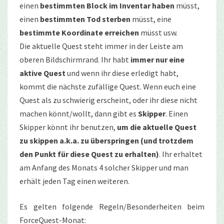
einen
bestimmten Block im Inventar haben
müsst,
einen
bestimmten Tod
sterben
müsst, eine
bestimmte Koordinate erreichen
müsst usw.
Die aktuelle Quest steht immer in der Leiste am
oberen Bildschirmrand. Ihr habt
immer nur eine
aktive Quest
und wenn ihr diese erledigt habt,
kommt die nächste zufällige Quest. Wenn euch eine
Quest als zu schwierig erscheint, oder ihr diese nicht
machen könnt/wollt, dann gibt es
Skipper
. Einen
Skipper könnt ihr benutzen,
um die aktuelle Quest
zu skippen a.k.a. zu überspringen (und trotzdem
den Punkt für diese Quest zu erhalten)
. Ihr erhaltet
am Anfang des Monats 4 solcher Skipper und man
erhält jeden Tag einen weiteren.
Es gelten folgende Regeln/Besonderheiten beim
ForceQuest-Monat: