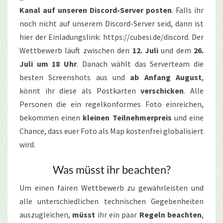
Kanal auf unseren Discord-Server posten
. Falls ihr
noch nicht auf unserem Discord-Server seid, dann ist
hier der Einladungslink: https://cubesi.de/discord. Der
Wettbewerb läuft zwischen den
12. Juli
und dem
26.
Juli um 18 Uhr
. Danach wählt das Serverteam die
besten Screenshots aus und
ab Anfang August
,
könnt ihr diese als Postkarten
verschicken
. Alle
Personen die ein regelkonformes Foto einreichen,
bekommen einen
kleinen Teilnehmerpreis
und eine
Chance, dass euer Foto als Map kostenfrei globalisiert
wird.
Was müsst ihr beachten?
Um einen fairen Wettbewerb zu gewährleisten und
alle unterschiedlichen technischen Gegebenheiten
auszugleichen,
müsst
ihr ein paar
Regeln beachten
,