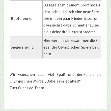
Du segelst mit einem Boot mögli
chst schnell durch eine neue Stre
Bootsrennen
cke mit ein paar Hindernissen un
d versuchst dabei schneller zu sei
n als deine drei Herausforderer.
Hier werden wir zusammen die Si
Siegerehrung
eger der Olympischen Spiele beju
beln.
Wir wünschen euch viel Spaß und denkt an die
Olympischen Worte: „Dabei sein ist alles!“
Euer Cubeside-Team