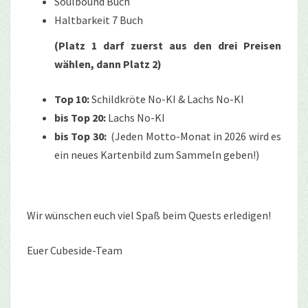
Soulbound Buch
Haltbarkeit 7 Buch
(Platz 1 darf zuerst aus den drei Preisen
wählen, dann Platz 2)
Top 10:
Schildkröte No-KI & Lachs No-KI
bis Top 20:
Lachs No-KI
bis Top 30:
(Jeden Motto-Monat in 2026 wird es
ein neues Kartenbild zum Sammeln geben!)
Wir wünschen euch viel Spaß beim Quests erledigen!
Euer Cubeside-Team