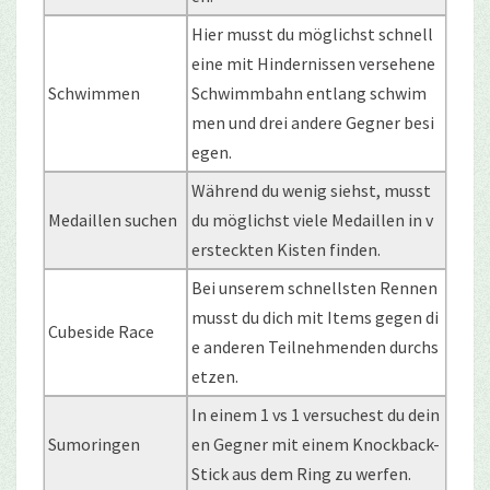
Hier musst du möglichst schnell
eine mit Hindernissen versehene
Schwimmen
Schwimmbahn entlang schwim
men und drei andere Gegner besi
egen.
Während du wenig siehst, musst
Medaillen suchen
du möglichst viele Medaillen in v
ersteckten Kisten finden.
Bei unserem schnellsten Rennen
musst du dich mit Items gegen di
Cubeside Race
e anderen Teilnehmenden durchs
etzen.
In einem 1 vs 1 versuchest du dein
Sumoringen
en Gegner mit einem Knockback-
Stick aus dem Ring zu werfen.