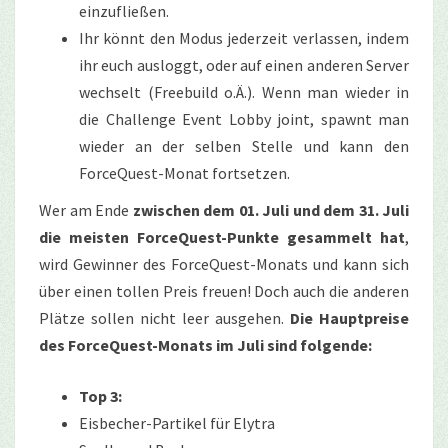
einzufließen.
Ihr könnt den Modus jederzeit verlassen, indem
ihr euch ausloggt, oder auf einen anderen Server
wechselt (Freebuild o.Ä.). Wenn man wieder in
die Challenge Event Lobby joint, spawnt man
wieder an der selben Stelle und kann den
ForceQuest-Monat fortsetzen.
Wer am Ende
zwischen dem 01. Juli und dem 31. Juli
die meisten ForceQuest-Punkte gesammelt hat
,
wird Gewinner des ForceQuest-Monats und kann sich
über einen tollen Preis freuen! Doch auch die anderen
Plätze sollen nicht leer ausgehen.
Die Hauptpreise
des ForceQuest-Monats im Juli sind folgende:
Top 3:
Eisbecher-Partikel für Elytra