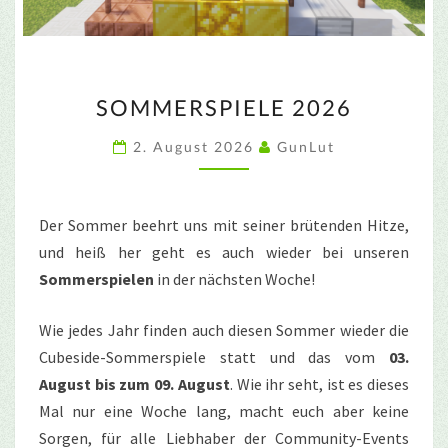
SOMMERSPIELE
SOMMERSPIELE 2026
2026
2. August 2026
GunLut
Der Sommer beehrt uns mit seiner brütenden Hitze,
und heiß her geht es auch wieder bei unseren
Sommerspielen
in der nächsten Woche!
Wie jedes Jahr finden auch diesen Sommer wieder die
Cubeside-Sommerspiele statt und das vom
03.
August bis zum 09. August
. Wie ihr seht, ist es dieses
Mal nur eine Woche lang, macht euch aber keine
Sorgen, für alle Liebhaber der Community-Events