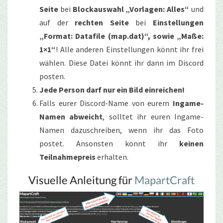
Seite
bei
Blockauswahl „Vorlagen: Alles“
und
auf der
rechten Seite
bei
Einstellungen
„Format: Datafile (map.dat)“, sowie „Maße:
1×1“
! Alle anderen Einstellungen könnt ihr frei
wählen. Diese Datei könnt ihr dann im Discord
posten.
Jede Person darf nur ein Bild einreichen!
Falls eurer Discord-Name von eurem
Ingame-
Namen abweicht
, solltet ihr euren Ingame-
Namen dazuschreiben, wenn ihr das Foto
postet. Ansonsten könnt ihr
keinen
Teilnahmepreis
erhalten.
Visuelle Anleitung für
MapartCraft