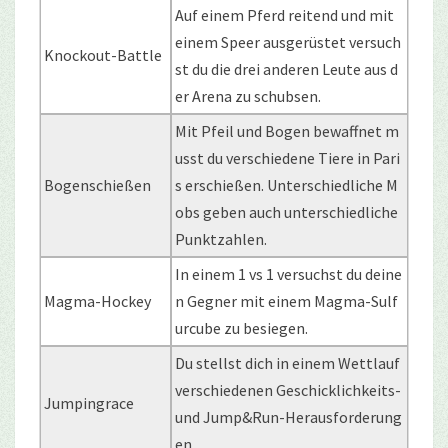
Auf einem Pferd reitend und mit
einem Speer ausgerüstet versuch
Knockout-Battle
st du die drei anderen Leute aus d
er Arena zu schubsen.
Mit Pfeil und Bogen bewaffnet m
usst du verschiedene Tiere in Pari
Bogenschießen
s erschießen. Unterschiedliche M
obs geben auch unterschiedliche
Punktzahlen.
In einem 1 vs 1 versuchst du deine
Magma-Hockey
n Gegner mit einem Magma-Sulf
urcube zu besiegen.
Du stellst dich in einem Wettlauf
verschiedenen Geschicklichkeits-
Jumpingrace
und Jump&Run-Herausforderung
en.