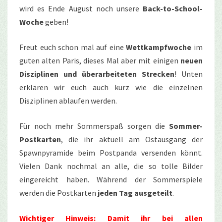
wird es Ende August noch unsere
Back-to-School-
Woche
geben!
Freut euch schon mal auf eine
Wettkampfwoche
im
guten alten Paris, dieses Mal aber mit einigen
neuen
Disziplinen und überarbeiteten Strecken
! Unten
erklären wir euch auch kurz wie die einzelnen
Disziplinen ablaufen werden.
Für noch mehr Sommerspaß sorgen die
Sommer-
Postkarten
, die ihr aktuell am Ostausgang der
Spawnpyramide beim Postpanda versenden könnt.
Vielen Dank nochmal an alle, die so tolle Bilder
eingereicht haben. Während der Sommerspiele
werden die Postkarten
jeden Tag ausgeteilt
.
Wichtiger Hinweis: Damit ihr bei allen