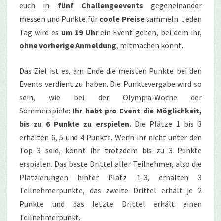
euch in
fünf Challengeevents
gegeneinander
messen und Punkte für
coole Preise
sammeln. Jeden
Tag wird es
um 19 Uhr
ein Event geben, bei dem ihr,
ohne vorherige Anmeldung
, mitmachen könnt.
Das Ziel ist es, am Ende die meisten Punkte bei den
Events verdient zu haben. Die Punktevergabe wird so
sein, wie bei der Olympia-Woche der
Sommerspiele:
Ihr habt pro Event die Möglichkeit,
bis zu 6 Punkte zu erspielen.
Die Plätze 1 bis 3
erhalten 6, 5 und 4 Punkte. Wenn ihr nicht unter den
Top 3 seid, könnt ihr trotzdem bis zu 3 Punkte
erspielen. Das beste Drittel aller Teilnehmer, also die
Platzierungen hinter Platz 1-3, erhalten 3
Teilnehmerpunkte, das zweite Drittel erhält je 2
Punkte und das letzte Drittel erhält einen
Teilnehmerpunkt.