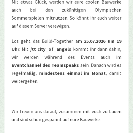
Mit etwas Glück, werden wir eure coolen Bauwerke
auch bei den zukünftigen Olympischen
Sommerspielen mitnutzen. So könnt ihr euch weiter
auf diesem Server verewigen.
Los geht das Build-Together am
25.07.2026 um 19
Uhr
.
Mit
/tt
city_of_angels
kommt
ihr
dann
dahin
,
wir
werden während
des Events
auch
im
Eventchannel
des
Teamspeaks
sein
. Danach wird es
regelmäßig,
mindestens einmal im Monat
, damit
weitergehen.
Wir freuen uns darauf, zusammen mit euch zu bauen
und sind schon gespannt auf eure Bauwerke.