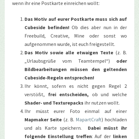
wenn ihr eine Postkarte einreichen wollt:
Das Motiv auf eurer Postkarte muss sich auf
Cubeside befinden!
Ob dies aber nun in der
Freebuild, Creative, Mine oder sonst wo
aufgenommen wurde, ist euch freigestellt.
Das Motiv sowie alle etwaigen Texte
(z. B.
„Urlaubsgrüße vom Teamtempel“)
oder
Bildbearbeitungen müssen den geltenden
Cubeside-Regeln entsprechen!
Ihr könnt, sofern es nicht gegen Regel 2
verstößt,
frei entscheiden,
ob und welche
Shader- und Texturepacks
ihr nutzen wollt.
Ihr müsst eurer Foto einmal auf einer
Mapmaker Seite
(z. B.
MapartCraft
) hochladen
und als Karte speichern.
Dabei müsst ihr
folgende Einstellung treffen
: Auf der
linken