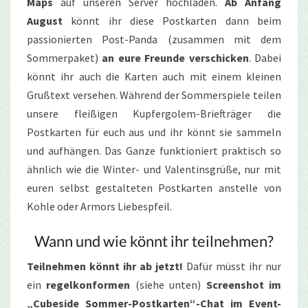
Maps
auf unseren Server hochladen.
Ab Anfang
August
könnt ihr diese Postkarten dann beim
passionierten Post-Panda (zusammen mit dem
Sommerpaket)
an eure Freunde verschicken
. Dabei
könnt ihr auch die Karten auch mit einem kleinen
Grußtext versehen. Während der Sommerspiele teilen
unsere fleißigen Kupfergolem-Briefträger die
Postkarten für euch aus und ihr könnt sie sammeln
und aufhängen. Das Ganze funktioniert praktisch so
ähnlich wie die Winter- und Valentinsgrüße, nur mit
euren selbst gestalteten Postkarten anstelle von
Kohle oder Armors Liebespfeil.
Wann und wie könnt ihr teilnehmen?
Teilnehmen könnt ihr ab jetzt!
Dafür müsst ihr nur
ein
regelkonformen
(siehe unten)
Screenshot im
„Cubeside Sommer-Postkarten“-Chat im Event-