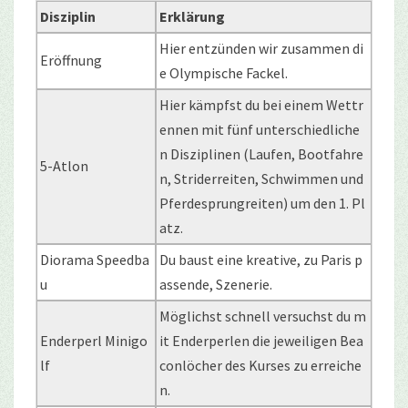
Disziplin
Erklärung
Hier entzünden wir zusammen di
Eröffnung
e Olympische Fackel.
Hier kämpfst du bei einem Wettr
ennen mit fünf unterschiedliche
n Disziplinen (Laufen, Bootfahre
5-Atlon
n, Striderreiten, Schwimmen und
Pferdesprungreiten) um den 1. Pl
atz.
Diorama Speedba
Du baust eine kreative, zu Paris p
u
assende, Szenerie.
Möglichst schnell versuchst du m
Enderperl Minigo
it Enderperlen die jeweiligen Bea
lf
conlöcher des Kurses zu erreiche
n.