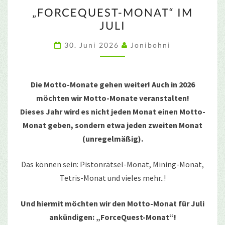
„FORCEQUEST-
„FORCEQUEST-MONAT“ IM
MONAT“
JULI
IM
JULI
30. Juni 2026
Jonibohni
Die Motto-Monate gehen weiter! Auch in 2026
möchten wir Motto-Monate veranstalten!
Dieses Jahr wird es nicht jeden Monat einen Motto-
Monat geben, sondern etwa jeden zweiten Monat
(unregelmäßig).
Das können sein: Pistonrätsel-Monat, Mining-Monat,
Tetris-Monat und vieles mehr..!
Und hiermit möchten wir den Motto-Monat für Juli
ankündigen: „ForceQuest-Monat“!