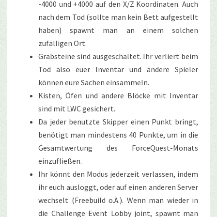
-4000 und +4000 auf den X/Z Koordinaten. Auch
nach dem Tod (sollte man kein Bett aufgestellt
haben) spawnt man an einem solchen
zufälligen Ort.
Grabsteine sind ausgeschaltet. Ihr verliert beim
Tod also euer Inventar und andere Spieler
können eure Sachen einsammeln.
Kisten, Öfen und andere Blöcke mit Inventar
sind mit LWC gesichert.
Da jeder benutzte Skipper einen Punkt bringt,
benötigt man mindestens 40 Punkte, um in die
Gesamtwertung des ForceQuest-Monats
einzufließen.
Ihr könnt den Modus jederzeit verlassen, indem
ihr euch ausloggt, oder auf einen anderen Server
wechselt (Freebuild o.Ä.). Wenn man wieder in
die Challenge Event Lobby joint, spawnt man