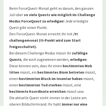
Beim ForceQuest-Monat geht es darum, den ganzen
Juli über
so viele Quests wie möglich im Challenge
Modus ForceQuest zu erledigen
! Jede erledigte
Quest gibt einen Punkt.
Den ForceQuest-Monat erreicht ihr mit
/tt
challengemonat (tt-Punkt wird zum Start
freigeschaltet).
Bei diesem Challenge Modus müsst ihr
zufällige
Quests
, die euch zugewiesen werden,
erledigen
.
Diese können sein, dass ihr einen
bestimmten Mob
töten
müsst, ein
bestimmtes Biom betreten
müsst,
einen
bestimmten Block im Inventar haben
müsst,
einen
bestimmten Tod
sterben
müsst, eine
bestimmte Koordinate erreichen
müsst usw.
Die aktuelle Quest steht immer in der Leiste am
oberen Bildschirmrand. Ihr habt
immer nur eine