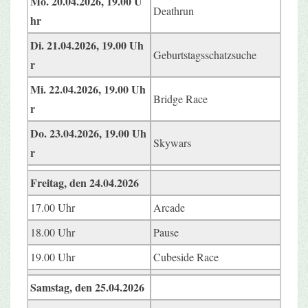
Mo. 20.04.2026, 19.00 U
Deathrun
hr
Di. 21.04.2026, 19.00 Uh
Geburtstagsschatzsuche
r
Mi. 22.04.2026, 19.00 Uh
Bridge Race
r
Do. 23.04.2026, 19.00 Uh
Skywars
r
Freitag, den 24.04.2026
17.00 Uhr
Arcade
18.00 Uhr
Pause
19.00 Uhr
Cubeside Race
Samstag, den 25.04.2026