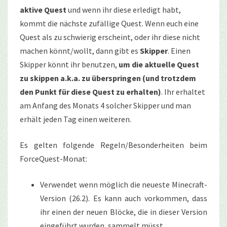
aktive Quest
und wenn ihr diese erledigt habt,
kommt die nächste zufällige Quest. Wenn euch eine
Quest als zu schwierig erscheint, oder ihr diese nicht
machen könnt/wollt, dann gibt es
Skipper
. Einen
Skipper könnt ihr benutzen,
um die aktuelle Quest
zu skippen a.k.a. zu überspringen (und trotzdem
den Punkt für diese Quest zu erhalten)
. Ihr erhaltet
am Anfang des Monats 4 solcher Skipper und man
erhält jeden Tag einen weiteren.
Es gelten folgende Regeln/Besonderheiten beim
ForceQuest-Monat:
Verwendet wenn möglich die neueste Minecraft-
Version (26.2). Es kann auch vorkommen, dass
ihr einen der neuen Blöcke, die in dieser Version
eingeführt wurden, sammelt müsst.