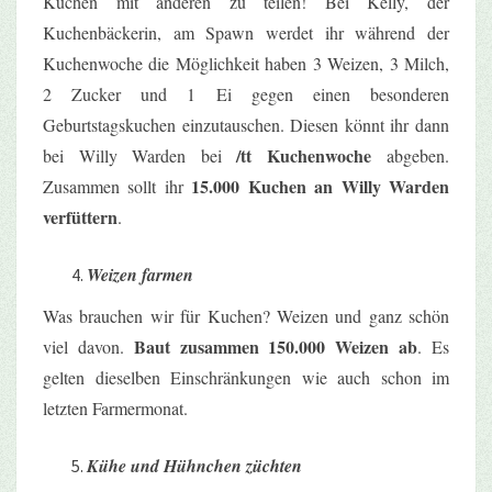
Kuchen mit anderen zu teilen! Bei Kelly, der
Kuchenbäckerin, am Spawn werdet ihr während der
Kuchenwoche die Möglichkeit haben 3
Weizen, 3 Milch,
2 Zucker und 1 Ei
gegen einen besonderen
Geburtstagskuchen einzutauschen. Diesen könnt ihr dann
/tt Kuchenwoche
bei Willy Warden bei
abgeben.
15.000 Kuchen an Willy Warden
Zusammen sollt ihr
verfüttern
.
Weizen farmen
Was brauchen wir für Kuchen? Weizen und ganz schön
Baut zusammen 150.000 Weizen ab
viel davon.
. Es
gelten dieselben Einschränkungen wie auch schon im
letzten Farmermonat.
Kühe und Hühnchen züchten