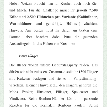
Neben Weizen braucht man für Kuchen auch noch Eier
jeweils 7.500
und Milch. Für die Challenge müsst ihr
Kühe und 2.500 Hühnchen pro Variante (Kalthühner,
Warmhühner und gemäßigte Hühner) züchten
.
Hinweis: Am besten nutzt ihr dafür am besten eure
Farmen, aber beachtet dabei bitte die geltenden
Auslaufregeln für das Halten von Kreaturen!
Party Illager
Die
Illager
wollen unsere Geburtstagsparty
raiden
. Das
1500
Illager
dürfen wir nicht zulassen. Zusammen sollt ihr
mit Raketen besiegen
und sie so in
Partystimmung
versetzen. Kleiner Hinweis: Zu den Illagern gehören die
Mobs Evoker, Illusioner, Pillager, Spellcaster und
Vindicator. Beim Bonbon-Händler
könnt ihr passende
Raketen
für die normalen Bonbons kaufen. Selbst