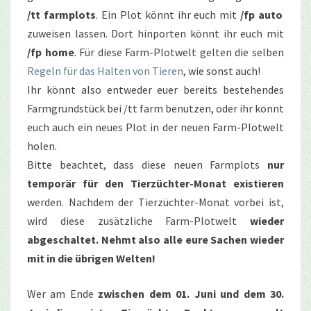
/tt farmplots
. Ein Plot könnt ihr euch mit
/fp auto
zuweisen lassen. Dort hinporten könnt ihr euch mit
/fp home
. Für diese Farm-Plotwelt gelten die selben
Regeln für das Halten von Tieren
, wie sonst auch!
Ihr könnt also entweder euer bereits bestehendes
Farmgrundstück bei /tt farm benutzen, oder ihr könnt
euch auch ein neues Plot in der neuen Farm-Plotwelt
holen.
Bitte beachtet, dass diese neuen Farmplots
nur
temporär für den Tierzüchter-Monat existieren
werden. Nachdem der Tierzüchter-Monat vorbei ist,
wird diese zusätzliche Farm-Plotwelt
wieder
abgeschaltet. Nehmt also alle eure Sachen wieder
mit in die übrigen Welten!
Wer am Ende
zwischen dem 01. Juni und dem 30.