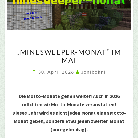
„MINESWEEPER-
„MINESWEEPER-MONAT“ IM
MONAT“
MAI
IM
MAI
30. April 2026
Jonibohni
Die Motto-Monate gehen weiter! Auch in 2026
möchten wir Motto-Monate veranstalten!
Dieses Jahr wird es nicht jeden Monat einen Motto-
Monat geben, sondern etwa jeden zweiten Monat
(unregelmäßig).