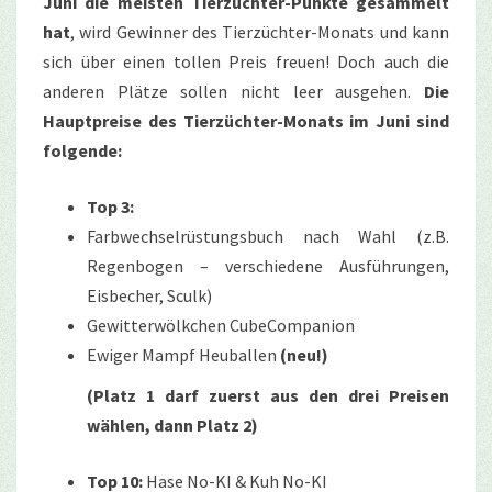
Juni die meisten Tierzüchter-Punkte gesammelt
hat
, wird Gewinner des Tierzüchter-Monats und kann
sich über einen tollen Preis freuen! Doch auch die
anderen Plätze sollen nicht leer ausgehen.
Die
Hauptpreise des Tierzüchter-Monats im Juni sind
folgende:
Top 3:
Farbwechselrüstungsbuch nach Wahl (z.B.
Regenbogen – verschiedene Ausführungen,
Eisbecher, Sculk)
Gewitterwölkchen CubeCompanion
Ewiger Mampf Heuballen
(neu!)
(Platz 1 darf zuerst aus den drei Preisen
wählen, dann Platz 2)
Top 10:
Hase No-KI & Kuh No-KI