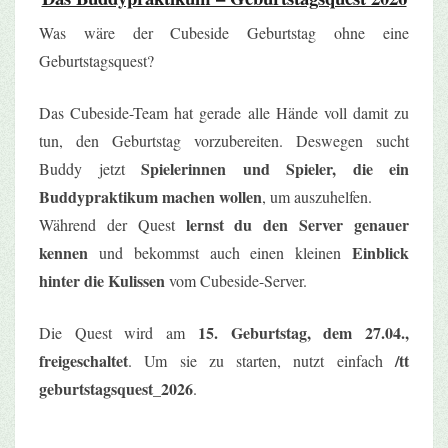
Was wäre der Cubeside Geburtstag ohne eine
Geburtstagsquest?
Das Cubeside-Team hat gerade alle Hände voll damit zu
tun, den Geburtstag vorzubereiten. Deswegen sucht
Spielerinnen und Spieler, die ein
Buddy jetzt
Buddypraktikum machen wollen
, um auszuhelfen.
lernst du den Server genauer
Während der Quest
kennen
Einblick
und bekommst auch einen kleinen
hinter die Kulissen
vom Cubeside-Server.
15. Geburtstag, dem 27.04.,
Die Quest wird am
freigeschaltet
/tt
. Um sie zu starten, nutzt einfach
geburtstagsquest_2026
.