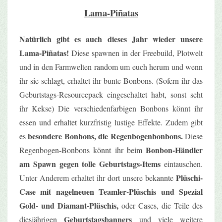
Lama-Piñatas
Natürlich gibt es auch dieses Jahr wieder unsere
Lama-Piñatas!
Diese spawnen in der Freebuild, Plotwelt
und in den Farmwelten random um euch herum und wenn
ihr sie schlagt, erhaltet ihr bunte Bonbons. (Sofern ihr das
Geburtstags-Resourcepack eingeschaltet habt, sonst seht
ihr Kekse) Die verschiedenfarbigen Bonbons könnt ihr
essen und erhaltet kurzfristig lustige Effekte. Zudem gibt
besondere Bonbons, die Regenbogenbonbons.
es
Diese
Bonbon-Händler
Regenbogen-Bonbons könnt ihr beim
am Spawn gegen tolle Geburtstags-Items
eintauschen.
Plüschi-
Unter Anderem erhaltet ihr dort unsere bekannte
Case mit nagelneuen Teamler-Plüschis und Spezial
Gold- und Diamant-Plüschis,
oder Cases, die Teile des
Geburtstagsbanners
diesjährigen
und viele weitere