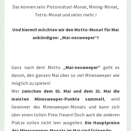
Das können sein: Pistonrätsel-Monat, Mining-Monat,
Tetris-Monat und vieles mehr..!
Und hiermit möchten wir den Motto-Monat für Mai
ankündigen: „Mai-nesweeper“!
Ganz nach dem Motto
„Mai-nesweeper“
geht es
darum, den ganzen Mai über so viel Minesweeper wie
möglich zu spielen!
Wer
zwischen dem 01. Mai und dem 31. Mai die
meisten Minesweeper-Punkte sammelt
, wird
Gewinner des Minesweeper-Monats und kann sich
über einen tollen Preis freuen! Doch auch die anderen
Plätze sollen nicht leer ausgehen.
Die Hauptpreise
des Minesweeper-Monats im Mai sind folgende: