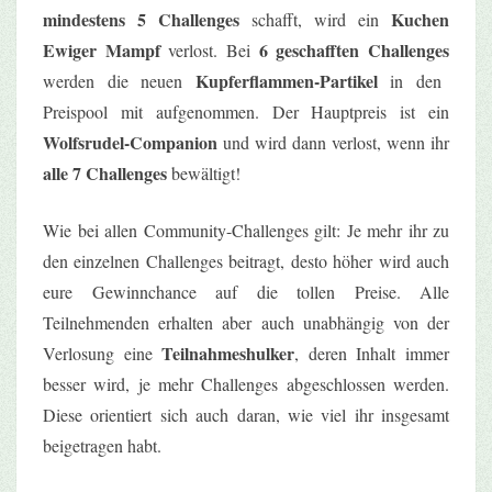
mindestens 5 Challenges
Kuchen
schafft, wird ein
Ewiger Mampf
6 geschafften Challenges
verlost. Bei
Kupferflammen-Partikel
werden die neuen
in den
Preispool mit aufgenommen. Der Hauptpreis ist ein
Wolfsrudel-Companion
und wird dann verlost, wenn ihr
alle 7 Challenges
bewältigt!
Wie bei allen Community-Challenges gilt: Je mehr ihr zu
den einzelnen Challenges beitragt, desto höher wird auch
eure Gewinnchance auf die tollen Preise. Alle
Teilnehmenden erhalten aber auch unabhängig von der
Teilnahmeshulker
Verlosung eine
, deren Inhalt immer
besser wird, je mehr Challenges abgeschlossen werden.
Diese orientiert sich auch daran, wie viel ihr insgesamt
beigetragen habt.