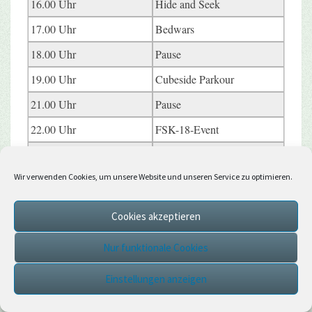
16.00 Uhr
Hide and Seek
17.00 Uhr
Bedwars
18.00 Uhr
Pause
19.00 Uhr
Cubeside Parkour
21.00 Uhr
Pause
22.00 Uhr
FSK-18-Event
Sonntag, den 26.04.2026
Wir verwenden Cookies, um unsere Website und unseren Service zu optimieren.
17.00 Uhr
Survival Games
19.00 Uhr
Gravity Darts
Cookies akzeptieren
20.00 Uhr
Geburtstagslotterie
Nur funktionale Cookies
20.30 Uhr
Gruppenfoto
Einstellungen anzeigen
Montag, den 27.04.2026