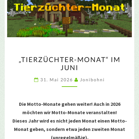
„TIERZÜCHTER-
„TIERZÜCHTER-MONAT“ IM
MONAT“
JUNI
IM
JUNI
31. Mai 2026
Jonibohni
Die Motto-Monate gehen weiter! Auch in 2026
möchten wir Motto-Monate veranstalten!
Dieses Jahr wird es nicht jeden Monat einen Motto-
Monat geben, sondern etwa jeden zweiten Monat
(unregelmäßig).