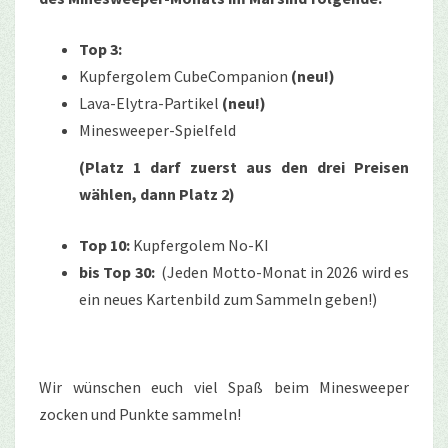
Top 3:
Kupfergolem CubeCompanion
(neu!)
Lava-Elytra-Partikel
(neu!)
Minesweeper-Spielfeld
(Platz 1 darf zuerst aus den drei Preisen
wählen, dann Platz 2)
Top 10:
Kupfergolem No-KI
bis Top 30:
(Jeden Motto-Monat in 2026 wird es
ein neues Kartenbild zum Sammeln geben!)
Wir wünschen euch viel Spaß beim Minesweeper
zocken und Punkte sammeln!