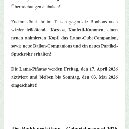
Überraschungen enthalten!
Zudem könnt ihr im Tausch gegen die Bonbons auch
trööötende Kazoos,
Konfetti-Kanonen, einen
wieder
neuen animierten Kopf, das Lama-CubeCompanion,
sowie neue
Ballon-Companions und ein neues Partikel-
Spuckrohr erhalten!
Die Lama-Piñatas werden Freitag, den 17. April 2026
aktiviert und bleiben bis Sonntag, den 03. Mai 2026
eingeschaltet!
Das Buddypraktikum – Geburtstagsquest 2026