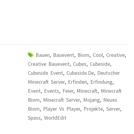
Bauen
,
Bauevent
,
Biom
,
Cool
,
Creative
,
Creative Bauevent
,
Cubes
,
Cubeside
,
Cubeside Event
,
Cubeside.de
,
Deutscher
Minecraft Server
,
Erfinden
,
Erfindung
,
Event
,
Events
,
Feier
,
Minecraft
,
Minecraft
Biom
,
Minecraft Server
,
Mojang
,
Neues
Biom
,
Player Vs Player
,
Projekte
,
Server
,
Spass
,
WorldEdit