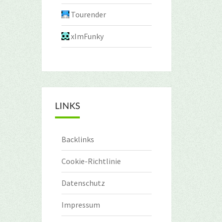
Tourender
xImFunky
LINKS
Backlinks
Cookie-Richtlinie
Datenschutz
Impressum