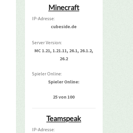
Minecraft
IP-Adresse:
cubeside.de
Server Version:
MC 1.21, 1.21.11, 26.1, 26.1.2,
26.2
Spieler Online:
Spieler Online:
25 von 100
Teamspeak
IP-Adresse: