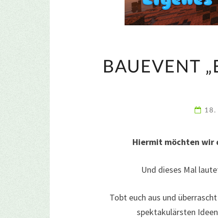
BAUEVENT „
18.
Hiermit möchten wir 
Und dieses Mal laut
Tobt euch aus und überrascht u
spektakulärsten Ideen