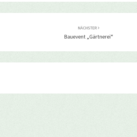
NÄCHSTER
Bauevent „Gärtnerei“