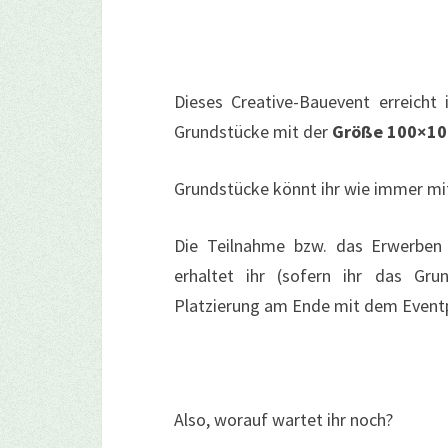
Dieses Creative-Bauevent erreich
Grundstücke mit der
Größe 100×10
Grundstücke könnt ihr wie immer m
Die Teilnahme bzw. das Erwerben
erhaltet ihr (sofern ihr das Gru
Platzierung am Ende mit dem Event
Also, worauf wartet ihr noch?