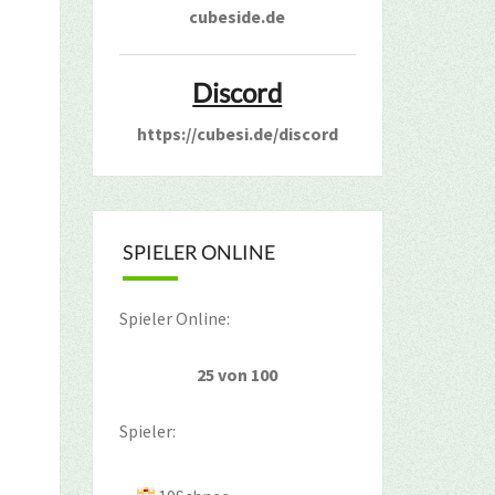
cubeside.de
Discord
https://cubesi.de/discord
SPIELER ONLINE
Spieler Online:
25 von 100
Spieler: