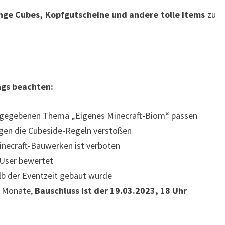
nge Cubes, Kopfgutscheine und andere tolle Items
zu
ings beachten:
rgegebenen Thema „Eigenes Minecraft-Biom“ passen
gen die Cubeside-Regeln verstoßen
necraft-Bauwerken ist verboten
 User bewertet
lb der Eventzeit gebaut wurde
2 Monate,
Bauschluss ist der 19.03.2023, 18 Uhr