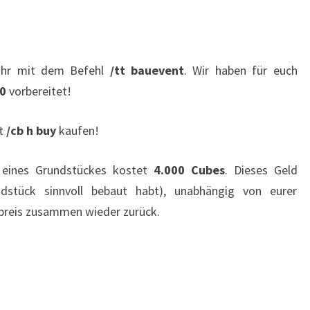
t ihr mit dem Befehl
/tt bauevent
. Wir haben für euch
0
vorbereitet!
it
/cb h buy
kaufen!
 eines Grundstückes kostet
4.000 Cubes
. Dieses Geld
ndstück sinnvoll bebaut habt), unabhängig von eurer
preis zusammen wieder zurück.