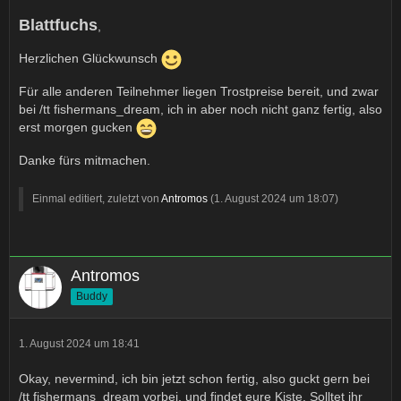
Blattfuchs
,
Herzlichen Glückwunsch
Für alle anderen Teilnehmer liegen Trostpreise bereit, und zwar
bei /tt fishermans_dream, ich in aber noch nicht ganz fertig, also
erst morgen gucken
Danke fürs mitmachen.
Einmal editiert, zuletzt von
Antromos
(
1. August 2024 um 18:07
)
Antromos
Buddy
1. August 2024 um 18:41
Okay, nevermind, ich bin jetzt schon fertig, also guckt gern bei
/tt fishermans_dream vorbei, und findet eure Kiste, Solltet ihr