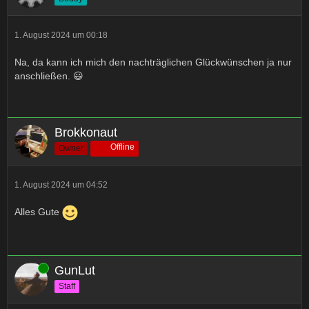
1. August 2024 um 00:18
Na, da kann ich mich den nachträglichen Glückwünschen ja nur
anschließen. 😃
Brokkonaut
Offline
Owner
1. August 2024 um 04:52
Alles Gute
Online
GunLut
Staff