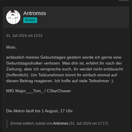
Antromos
Buddy
31. Juli 2024 um 13:51
Moin,
anlässlich meines Geburtstages gestern würde ich gerne eine
Geburtstagsshulker verlosen. Was drin ist, erfahrt ihr nach der
Ziehung, aber ich verspreche euch, ihr werdet nicht enttäuscht
(hoffentlich). Um Teilzunehmen könnt ihr einfach einmal auf
diesen Beitrag reagieren. Ich hoffe auf viele Teilnehmer :).
MfG Major___Tom_ / CStarChaser
Die Aktion läuft bis 1 August, 17 Uhr
Einmal editiert, zuletzt von
Antromos
(
31. Juli 2024 um 17:17
)