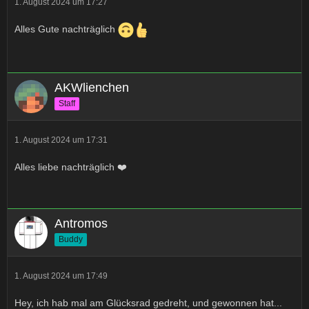
1. August 2024 um 17:27
Alles Gute nachträglich
AKWlienchen
Staff
1. August 2024 um 17:31
Alles liebe nachträglich ❤️
Antromos
Buddy
1. August 2024 um 17:49
Hey, ich hab mal am Glücksrad gedreht, und gewonnen hat...