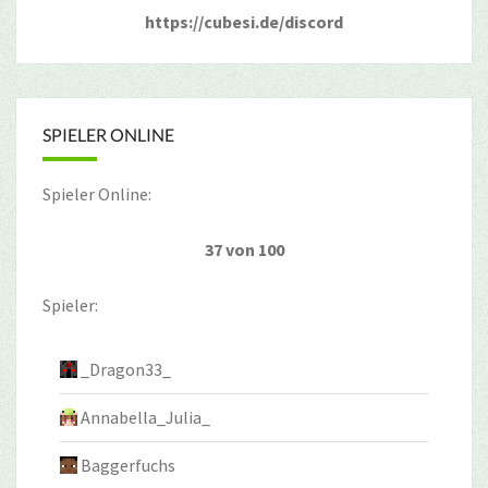
https://cubesi.de/discord
SPIELER ONLINE
Spieler Online:
37 von 100
Spieler:
_Dragon33_
Annabella_Julia_
Baggerfuchs