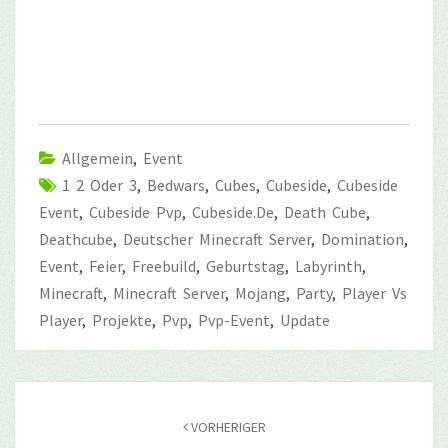
Allgemein
,
Event
1 2 Oder 3
,
Bedwars
,
Cubes
,
Cubeside
,
Cubeside
Event
,
Cubeside Pvp
,
Cubeside.de
,
Death Cube
,
Deathcube
,
Deutscher Minecraft Server
,
Domination
,
Event
,
Feier
,
Freebuild
,
Geburtstag
,
Labyrinth
,
Minecraft
,
Minecraft Server
,
Mojang
,
Party
,
Player Vs
Player
,
Projekte
,
Pvp
,
Pvp-Event
,
Update
Beitragsnavigation
VORHERIGER