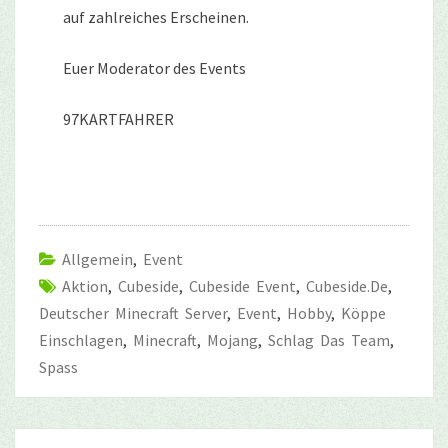
auf zahlreiches Erscheinen.
Euer Moderator des Events
97KARTFAHRER
Allgemein
,
Event
Aktion
,
Cubeside
,
Cubeside Event
,
Cubeside.de
,
Deutscher Minecraft Server
,
Event
,
Hobby
,
Köppe
Einschlagen
,
Minecraft
,
Mojang
,
Schlag Das Team
,
Spass
Beitragsnavigation