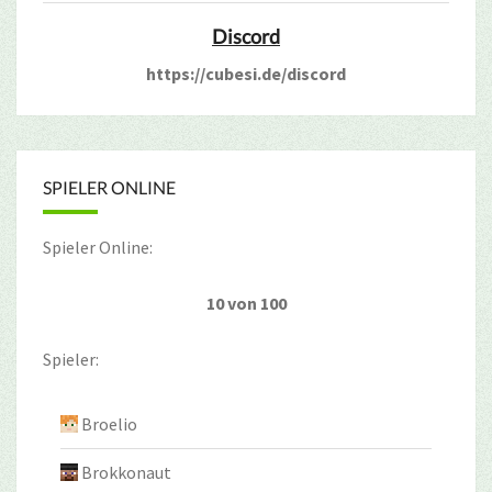
Discord
https://cubesi.de/discord
SPIELER ONLINE
Spieler Online:
10 von 100
Spieler:
Broelio
Brokkonaut