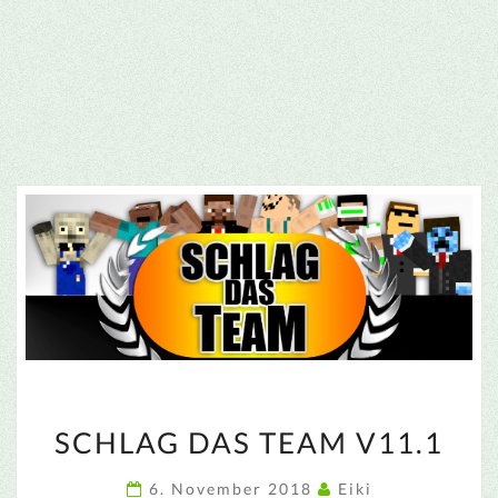
SCHLAG
SCHLAG DAS TEAM V11.1
DAS
TEAM
6. November 2018
Eiki