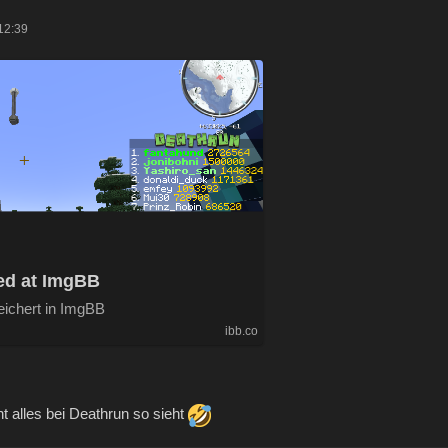
12:39
ed at ImgBB
eichert in ImgBB
ibb.co
 alles bei Deathrun so sieht