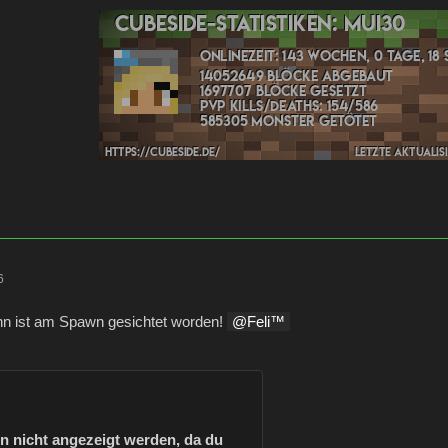
6
n ist am Spawn gesichtet worden!
Feli™️
nn nicht angezeigt werden, da du