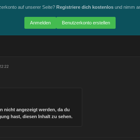
zerkonto auf unserer Seite?
Registriere dich kostenlos
und nimm an
Anmelden
Benutzerkonto erstellen
22:22
nn nicht angezeigt werden, da du
ung hast, diesen Inhalt zu sehen.