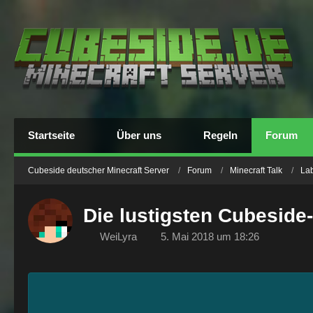
Startseite
Über uns
Regeln
Forum
Cubeside deutscher Minecraft Server
Forum
Minecraft Talk
La
Die lustigsten Cubeside
WeiLyra
5. Mai 2018 um 18:26