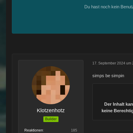
Du hast noch kein Benut
17. September 2024 um 
simps be simpin
Der Inhalt ka
Klotzenhotz
keine Berechtig
Builder
Reaktionen
185