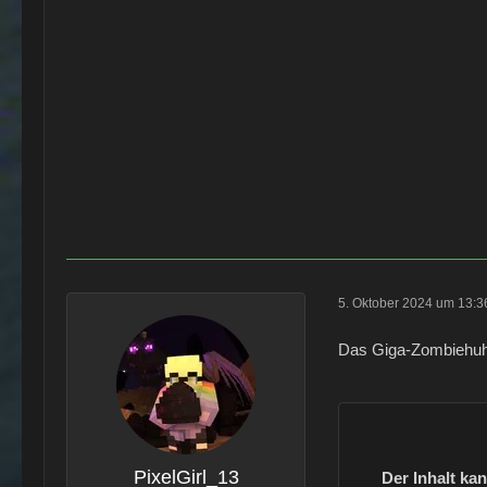
5. Oktober 2024 um 13:3
Das Giga-Zombiehuh
PixelGirl_13
Der Inhalt ka