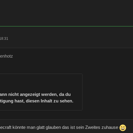
18:31
zenhotz
kann nicht angezeigt werden, da du
tigung hast, diesen Inhalt zu sehen.
inecraft könnte man glatt glauben das ist sein Zweites zuhause