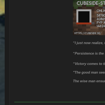
“I just now realize,
“Persistence is the
“Victory comes to t
"The good man seek
The wise man ensur