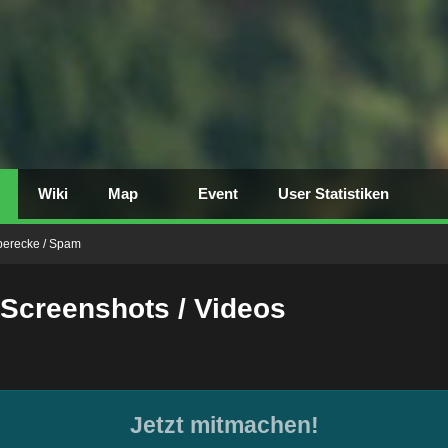
Wiki
Map
Event
User Statistiken
berecke / Spam
-Screenshots / Videos
Jetzt mitmachen!