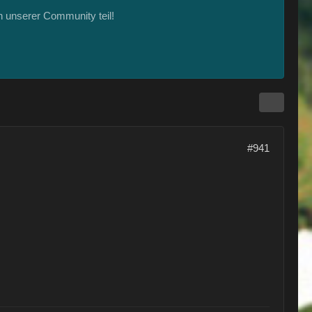
 unserer Community teil!
#941