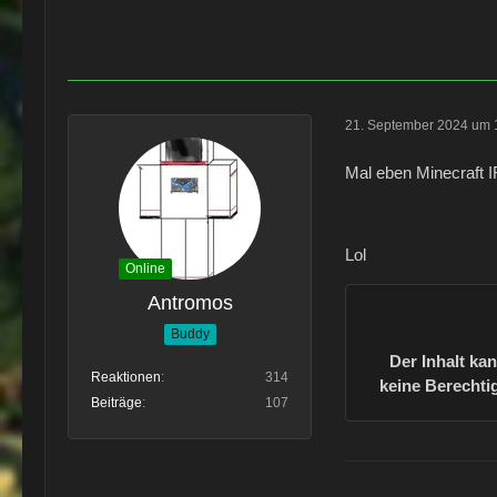
21. September 2024 um 
Mal eben Minecraft 
Lol
Online
Antromos
Buddy
Der Inhalt ka
Reaktionen
314
keine Berechtig
Beiträge
107