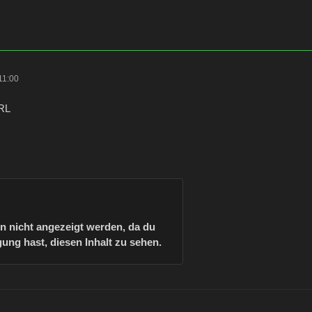
11:00
IRL
nn nicht angezeigt werden, da du
ung hast, diesen Inhalt zu sehen.