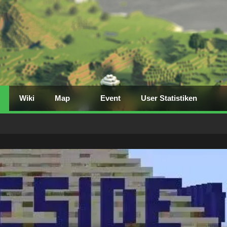
Wiki
Map
Event
User Statistiken