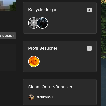
Koriyuko folgen
2
alte suchen
Profil-Besucher
1
Steam Online-Benutzer
Brokkonaut