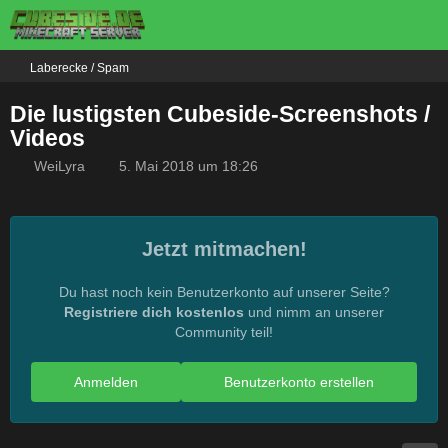
Laberecke / Spam
Die lustigsten Cubeside-Screenshots /
Videos
WeiLyra
5. Mai 2018 um 18:26
Jetzt mitmachen!
Du hast noch kein Benutzerkonto auf unserer Seite?
Registriere dich kostenlos
und nimm an unserer
Community teil!
Anmelden
Benutzerkonto erstellen