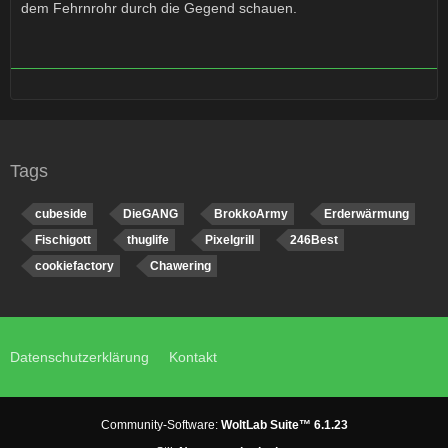
dem Fehrnrohr durch die Gegend schauen.
Tags
cubeside
DieGANG
BrokkoArmy
Erderwärmung
Fischigott
thuglife
Pixelgrill
246Best
cookiefactory
Chawering
Datenschutzerklärung
Kontakt
Community-Software:
WoltLab Suite™ 6.1.23