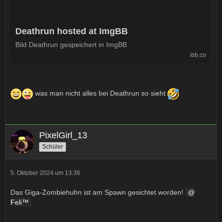
Deathrun hosted at ImgBB
Bild Deathrun gespeichert in ImgBB
ibb.co
was man nicht alles bei Deathrun so sieht
PixelGirl_13
Schüler
5. Oktober 2024 um 13:36
Das Giga-Zombiehuhn ist am Spawn gesichtet worden!
Feli™️