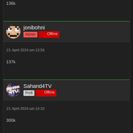
136k
jonibohni
Offline
Admin
13. April 2024 um 13:56
137k
Sahand4TV
Offline
Profi
13. April 2024 um 14:10
300k