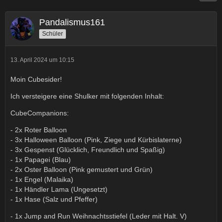
Pandalismus161
Schüler
13. April 2024 um 10:15
Moin Cubesider!
Ich versteigere eine Shulker mit folgenden Inhalt:
CubeCompanions:
- 2x Roter Balloon
- 3x Halloween Balloon (Pink, Ziege und Kürbislaterne)
- 3x Gespenst (Glücklich, Freundlich und Spaßig)
- 1x Papagei (Blau)
- 2x Oster Balloon (Pink gemustert und Grün)
- 1x Engel (Malaika)
- 1x Händler Lama (Ungesetzt)
- 1x Hase (Salz und Pfeffer)
- 1x Jump and Run Weihnachtsstiefel (Leder mit Halt. V)