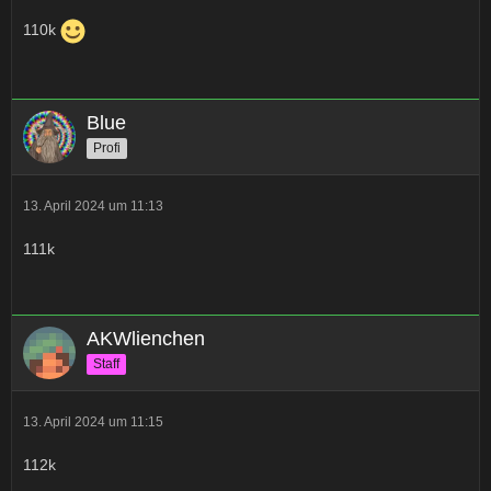
110k
Blue
Profi
13. April 2024 um 11:13
111k
AKWlienchen
Staff
13. April 2024 um 11:15
112k