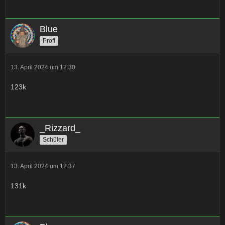
Blue
Profi
13. April 2024 um 12:30
123k
_Rizzard_
Schüler
13. April 2024 um 12:37
131k