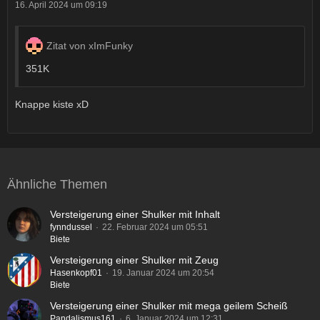
16. April 2024 um 09:19
Zitat von xImFunky
351K
Knappe kiste xD
Ähnliche Themen
Versteigerung einer Shulker mit Inhalt
fynndussel
22. Februar 2024 um 05:51
Biete
Versteigerung einer Shulker mit Zeug
Hasenkopf01
19. Januar 2024 um 20:54
Biete
Versteigerung einer Shulker mit mega geilem Scheiß
Pandalismus161
6. Januar 2024 um 12:31