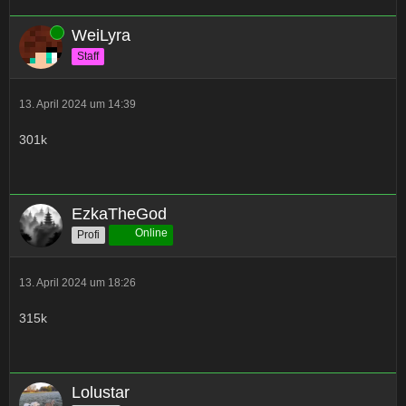
Online
WeiLyra
Staff
13. April 2024 um 14:39
301k
EzkaTheGod
Online
Profi
13. April 2024 um 18:26
315k
Lolustar