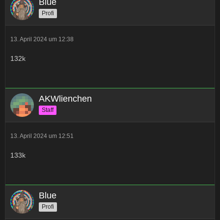
Blue
Profi
13. April 2024 um 12:38
132k
AKWlienchen
Staff
13. April 2024 um 12:51
133k
Blue
Profi