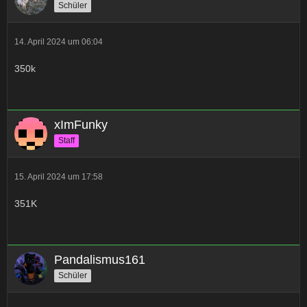
Schüler
14. April 2024 um 06:04
350k
xImFunky
Staff
15. April 2024 um 17:58
351K
Pandalismus161
Schüler