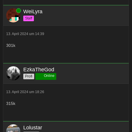
Online
WeiLyra
Staff
13. April 2024 um 14:39
301k
EzkaTheGod
Online
Profi
13. April 2024 um 18:26
315k
Lolustar