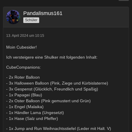
Pandalismus161
Schüler
13. April 2024 um 10:15
Moin Cubesider!
Ich versteigere eine Shulker mit folgenden Inhalt:
CubeCompanions:
- 2x Roter Balloon
- 3x Halloween Balloon (Pink, Ziege und Kürbislaterne)
- 3x Gespenst (Glücklich, Freundlich und Spaßig)
- 1x Papagei (Blau)
- 2x Oster Balloon (Pink gemustert und Grün)
- 1x Engel (Malaika)
- 1x Händler Lama (Ungesetzt)
- 1x Hase (Salz und Pfeffer)
- 1x Jump and Run Weihnachtsstiefel (Leder mit Halt. V)