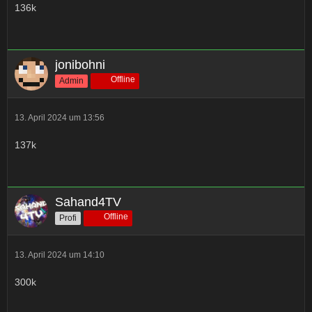
136k
jonibohni
Offline
Admin
13. April 2024 um 13:56
137k
Sahand4TV
Offline
Profi
13. April 2024 um 14:10
300k