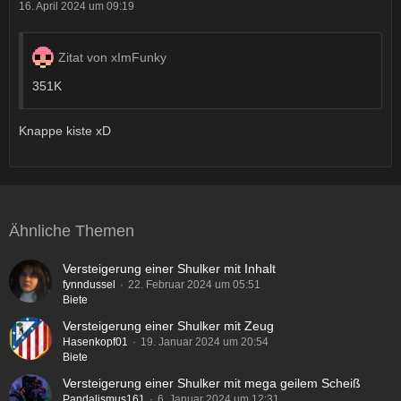
16. April 2024 um 09:19
Zitat von xImFunky
351K
Knappe kiste xD
Ähnliche Themen
Versteigerung einer Shulker mit Inhalt
fynndussel
22. Februar 2024 um 05:51
Biete
Versteigerung einer Shulker mit Zeug
Hasenkopf01
19. Januar 2024 um 20:54
Biete
Versteigerung einer Shulker mit mega geilem Scheiß
Pandalismus161
6. Januar 2024 um 12:31