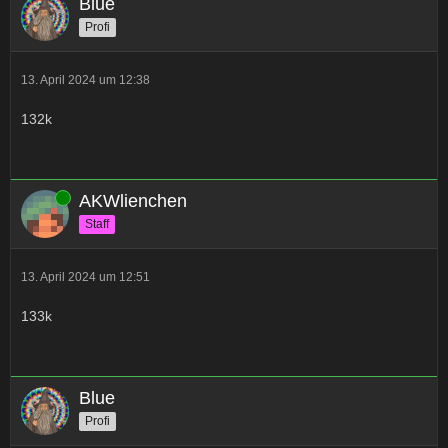
Blue
Profi
13. April 2024 um 12:38
132k
Online
AKWlienchen
Staff
13. April 2024 um 12:51
133k
Blue
Profi