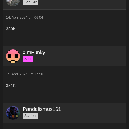
Schüler
14. April 2024 um 06:04
350k
xImFunky
Staff
15. April 2024 um 17:58
351K
Pandalismus161
Schüler