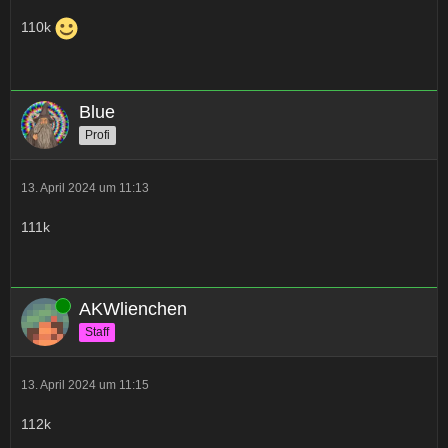
110k
Blue
Profi
13. April 2024 um 11:13
111k
Online
AKWlienchen
Staff
13. April 2024 um 11:15
112k