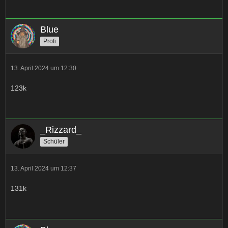
Blue
Profi
13. April 2024 um 12:30
123k
_Rizzard_
Schüler
13. April 2024 um 12:37
131k