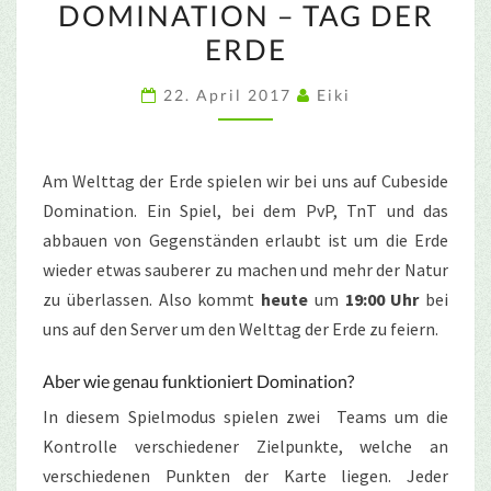
DOMINATION – TAG DER
–
ERDE
TAG
DER
22. April 2017
Eiki
ERDE
Am Welttag der Erde spielen wir bei uns auf Cubeside
Domination. Ein Spiel, bei dem PvP, TnT und das
abbauen von Gegenständen erlaubt ist um die Erde
wieder etwas sauberer zu machen und mehr der Natur
zu überlassen. Also kommt
heute
um
19:00 Uhr
bei
uns auf den Server um den Welttag der Erde zu feiern.
Aber wie genau funktioniert Domination?
In diesem Spielmodus spielen zwei Teams um die
Kontrolle verschiedener Zielpunkte, welche an
verschiedenen Punkten der Karte liegen. Jeder