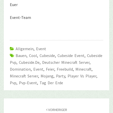
Euer
Event-Team
Allgemein
,
Event
Bauen
,
Cool
,
Cubeside
,
Cubeside Event
,
Cubeside
Pvp
,
Cubeside.de
,
Deutscher Minecraft Server
,
Domination
,
Event
,
Feier
,
Freebuild
,
Minecraft
,
Minecraft Server
,
Mojang
,
Party
,
Player Vs Player
,
Pvp
,
Pvp-Event
,
Tag Der Erde
Beitragsnavigation
VORHERIGER