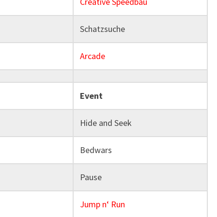
Creative Speedbau
Schatzsuche
Arcade
Event
Hide and Seek
Bedwars
Pause
Jump n‘ Run