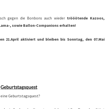
usch gegen die Bonbons auch wieder
trööötende Kazoos,
Lama-, sowie Ballon-Companions erhalten!
n 21.April aktiviert und bleiben bis Sonntag, den 07.Mai
Geburtstagsquest
 eine Geburtstagsquest?