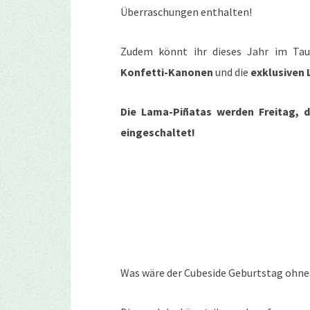
Überraschungen enthalten!
Zudem könnt ihr dieses Jahr im Ta
Konfetti-Kanonen
und die
exklusiven 
Die Lama-Piñatas werden Freitag, de
eingeschaltet!
Was wäre der Cubeside Geburtstag ohne