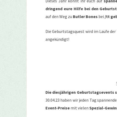
Dieses Jahr könnt ihr euch auf
spann
dringend eure Hilfe bei den Geburt
auf den Weg zu
Butler Bones
bei
/tt ge
Die Geburtstagsquest wird im Laufe de
angekündigt!
Die diesjährigen Geburtstagsevents s
30.04.23 haben wir jeden Tag spannende 
Event-Preise
mit vielen
Spezial-Gewi