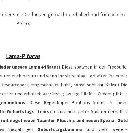
ieder viele Gedanken gemacht und allerhand für euch im
Petto:
Lama-Piñatas
wieder unsere Lama-Piñatas!
Diese spawnen in der Freebuild,
 um euch herum und wenn ihr sie schlagt, erhaltet ihr bunte
Resourcepack eingeschaltet habt, sonst seht ihr Kekse) Die
essen und erhaltet kurzfristig lustige Effekte. Zudem gibt es
genbonbons.
Diese Regenbogen-Bonbons könnt ihr beim
le Geburtstags-Items
eintauschen. Unter Anderem erhaltet
 mit nagelneuen Teamler-Plüschis und neuen Spezial Gold
es diesjährigen
Geburtstagsbanners
und viele weitere