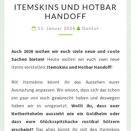
ITEMSKINS
ITEMSKINS UND HOTBAR
UND
HANDOFF
HOTBAR
HANDOFF
11. Januar 2026
GunLut
Auch 2026 wollen wir euch viele neue und coole
Sachen bieten!
Heute wollen wir euch zwei neue
Items vorstellen:
Itemskins und Hotbar Handoff
!
Mit Itemskins könnt ihr das Aussehen eurer
Ausrüstung anpassen. Wir wissen, dass sich das schon
ein paar von euch gewünscht haben und deswegen
haben wir es umgesetzt.
Wollt ihr, dass euer
Netheritehelm aussieht wie ein Goldhelm oder
dass eure Glücksspitzhacke rustikal hölzern
erscheint?
Das alles könnt ihr mit den Itemskins