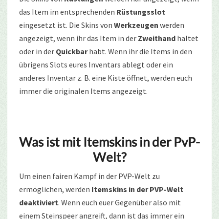
das Item im entsprechenden
Rüstungsslot
eingesetzt ist. Die Skins von
Werkzeugen
werden
angezeigt, wenn ihr das Item in der
Zweithand
haltet
oder in der
Quickbar
habt. Wenn ihr die Items in den
übrigens Slots eures Inventars ablegt oder ein
anderes Inventar z. B. eine Kiste öffnet, werden euch
immer die originalen Items angezeigt.
Was ist mit Itemskins in der PvP-
Welt?
Um einen fairen Kampf in der PVP-Welt zu
ermöglichen, werden
Itemskins in der PVP-Welt
deaktiviert
. Wenn euch euer Gegenüber also mit
einem Steinspeer angreift, dann ist das immer ein