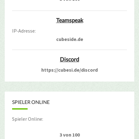
Teamspeak
IP-Adresse:
cubeside.de
Discord
https://cubesi.de/discord
SPIELER ONLINE
Spieler Online:
3 von 100