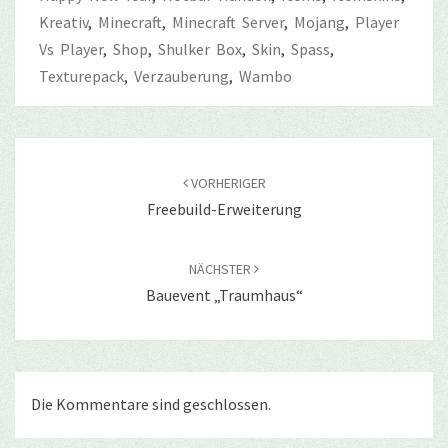
Kreativ
,
Minecraft
,
Minecraft Server
,
Mojang
,
Player
Vs Player
,
Shop
,
Shulker Box
,
Skin
,
Spass
,
Texturepack
,
Verzauberung
,
Wambo
Beitragsnavigation
VORHERIGER
Freebuild-Erweiterung
NÄCHSTER
Bauevent „Traumhaus“
Die Kommentare sind geschlossen.