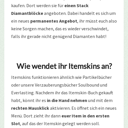
kaufen. Dort werden sie für
einen Stack
Diamantblöcke
angeboten. Dabei handelt es sich um
ein neues
permanentes Angebot
, ihr müsst euch also
keine Sorgen machen, das es wieder verschwindet,
falls ihr gerade nicht genügend Diamanten habt!
Wie wendet ihr Itemskins an?
Itemskins funktionieren ähnlich wie Partikelbücher
oder unsere Verzauberungsbücher Soulbound und
Everlasting. Nachdem ihr das Itemskin-Buch gekauft
habt, könnt ihr es
in die Hand nehmen
und mit dem
rechten Mausklick
aktivieren. Es öffnet sich ein neues
Menü. Dort zieht ihr dann
euer Item in den ersten
Slot
, auf das der Itemskin gelegt werden soll.