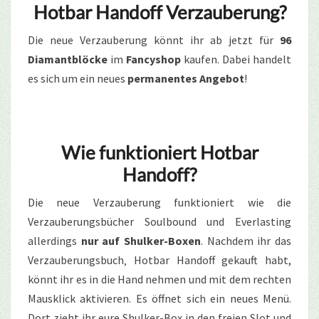
Hotbar Handoff Verzauberung?
Die neue Verzauberung könnt ihr ab jetzt für
96
Diamantblöcke
im
Fancyshop
kaufen. Dabei handelt
es sich um ein neues
permanentes Angebot
!
Wie funktioniert Hotbar
Handoff?
Die neue Verzauberung funktioniert wie die
Verzauberungsbücher Soulbound und Everlasting
allerdings
nur auf Shulker-Boxen
. Nachdem ihr das
Verzauberungsbuch‚ Hotbar Handoff gekauft habt,
könnt ihr es in die Hand nehmen und mit dem rechten
Mausklick aktivieren. Es öffnet sich ein neues Menü.
Dort zieht ihr eure Shulker-Box in den freien Slot und