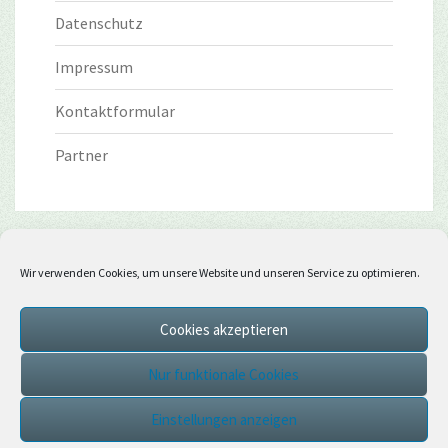
Datenschutz
Impressum
Kontaktformular
Partner
Wir verwenden Cookies, um unsere Website und unseren Service zu optimieren.
Cookies akzeptieren
Nur funktionale Cookies
Einstellungen anzeigen
© 2026
|
Stolz präsentiert von
WordPress
|
Theme:
Nisarg