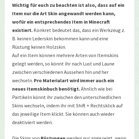
Wichtig für euch zu beachten ist also, dass auf ein
Item nur die Art Skin angewandt werden kann,
wofür ein entsprechendes Item in Minecraft
existiert.
Konkret bedeutet das, dass ein Werkzeug z.
B. keinen Lederskin bekommen kann und eine
Rüstung keinen Holzskin.
Auf ein Item können mehrere Arten von Itemskins
gelegt werden, so könnt ihr nach Lust und Laune
zwischen verschiedenen Aussehen hin und her
wechseln.
Pro Materialart wird immer auch ein
neues Itemskinbuch benötigt.
Ähnlich wie bei
Partikeln könnt ihr zwischen den unterschiedlichen
Skins wechseln, indem ihr mit Shift + Rechtsklick auf
das jeweilige Item klickt. Sie können auch wieder
deaktiviert werden.
Die Skins von
Rüstungen
werden nur angezeigt, wenn