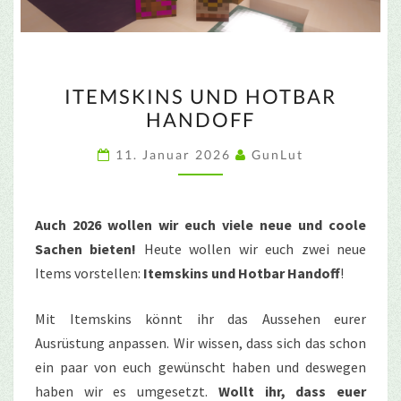
ITEMSKINS
ITEMSKINS UND HOTBAR
UND
HANDOFF
HOTBAR
HANDOFF
11. Januar 2026
GunLut
Auch 2026 wollen wir euch viele neue und coole
Sachen bieten!
Heute wollen wir euch zwei neue
Items vorstellen:
Itemskins und Hotbar Handoff
!
Mit Itemskins könnt ihr das Aussehen eurer
Ausrüstung anpassen. Wir wissen, dass sich das schon
ein paar von euch gewünscht haben und deswegen
haben wir es umgesetzt.
Wollt ihr, dass euer