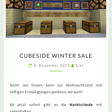
CUBESIDE
CUBESIDE WINTER SALE
WINTER
SALE
8. Dezember 2013
Eiki
Nicht nur Steam kann zur Weihnachtszeit mit
heftigen Ermäßigungen punkten, wir auch!
Ab jetzt sofort gibt es die
Marktstände
mit
sagenhaften