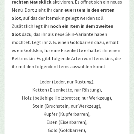
rechten Mausklick
aktivieren. Es öffnet sich ein neues
Menü. Dort zieht ihr dann
euer Item in den ersten
Slot
, auf das der Itemskin gelegt werden soll.
Zusätzlich legt ihr
noch ein Item in dem zweiten
Slot
dazu, das ihr als neue Skin-Variante haben
möchtet. Legt ihr z. B. einen Goldbarren dazu, erhält
es ein Goldskin, für eine Eisenkette erhaltet ihr einen
Kettenskin. Es gibt folgende Arten von Itemskins, die
ihr mit den folgenden Items auswählen könnt:
Leder (Leder, nur Rüstung),
Ketten (Eisenkette, nur Rüstung),
Holz (beliebige Holzbretter, nur Werkzeug),
Stein (Bruchstein, nur Werkzeug),
Kupfer (Kupferbarren),
Eisen (Eisenbarren),
Gold (Goldbarren),