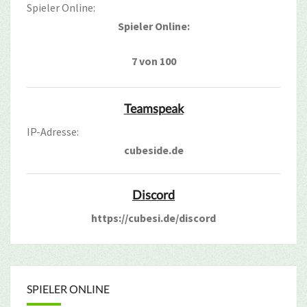
Spieler Online:
Spieler Online:
7 von 100
Teamspeak
IP-Adresse:
cubeside.de
Discord
https://cubesi.de/discord
SPIELER ONLINE