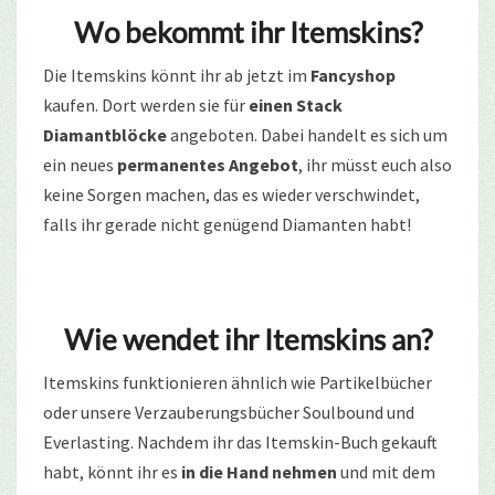
Wo bekommt ihr Itemskins?
Die Itemskins könnt ihr ab jetzt im
Fancyshop
kaufen. Dort werden sie für
einen Stack
Diamantblöcke
angeboten. Dabei handelt es sich um
ein neues
permanentes Angebot
, ihr müsst euch also
keine Sorgen machen, das es wieder verschwindet,
falls ihr gerade nicht genügend Diamanten habt!
Wie wendet ihr Itemskins an?
Itemskins funktionieren ähnlich wie Partikelbücher
oder unsere Verzauberungsbücher Soulbound und
Everlasting. Nachdem ihr das Itemskin-Buch gekauft
habt, könnt ihr es
in die Hand nehmen
und mit dem