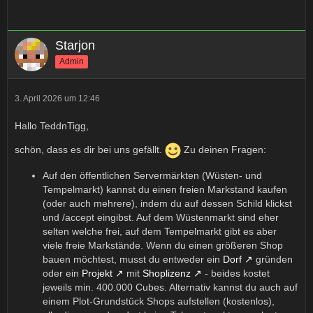
Starjon
Admin
3. April 2026 um 12:46
Hallo TeddnTigg,
schön, dass es dir bei uns gefällt.
Zu deinen Fragen:
Auf den öffentlichen Servermärkten (Wüsten- und
Tempelmarkt) kannst du einen freien Markstand kaufen
(oder auch mehrere), indem du auf dessen Schild klickst
und /accept eingibst. Auf dem Wüstenmarkt sind eher
selten welche frei, auf dem Tempelmarkt gibt es aber
viele freie Markstände. Wenn du einen größeren Shop
bauen möchtest, musst du entweder ein
Dorf
gründen
oder ein
Projekt
mit
Shoplizenz
- beides kostet
jeweils min. 400.000 Cubes. Alternativ kannst du auch auf
einem Plot-Grundstück Shops aufstellen (kostenlos),