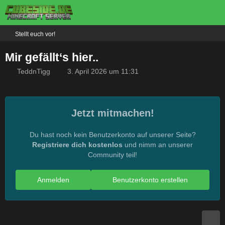
Stellt euch vor!
Mir gefällt‘s hier..
TeddnTigg
3. April 2026 um 11:31
Jetzt mitmachen!
Du hast noch kein Benutzerkonto auf unserer Seite?
Registriere dich kostenlos
und nimm an unserer
Community teil!
Anmelden
Benutzerkonto erstellen