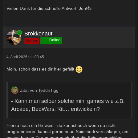
Vielen Dank für die schnelle Antwort, Jon!👍
Online
Brokkonaut
Online
Owner
4. April 2026 um 03:45
Moin, schön dass es dir hier gefällt
Zitat von TeddnTigg
- Kann man selber solche mini games wie z.B.
Arcade, BedWars, Kit… entwickeln?
Hierzu noch ein Hinweis - du kannst auch wenn du nicht
programmieren kannst gerne neue Spielmodi vorschlagen, am
besten hier im Forum oder auch über die Spielervorschläge-