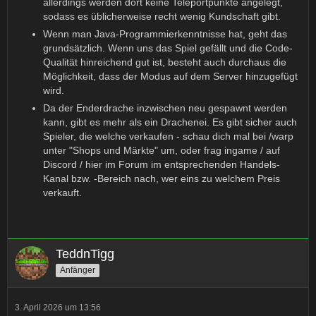
allerdings werden dort keine Teleportpunkte angelegt,
sodass es üblicherweise recht wenig Kundschaft gibt.
Wenn man Java-Programmierkenntnisse hat, geht das
grundsätzlich. Wenn uns das Spiel gefällt und die Code-
Qualität hinreichend gut ist, besteht auch durchaus die
Möglichkeit, dass der Modus auf dem Server hinzugefügt
wird.
Da der Enderdrache inzwischen neu gespawnt werden
kann, gibt es mehr als ein Drachenei. Es gibt sicher auch
Spieler, die welche verkaufen - schau dich mal bei /warp
unter "Shops und Märkte" um, oder frag ingame / auf
Discord / hier im Forum im entsprechenden Handels-
Kanal bzw. -Bereich nach, wer eins zu welchem Preis
verkauft.
TeddnTigg
Anfänger
3. April 2026 um 13:56