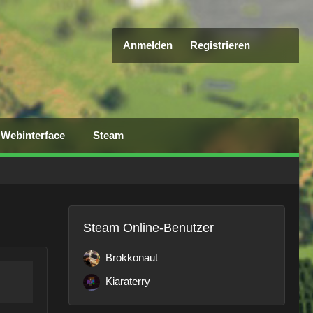
Anmelden
Registrieren
Webinterface
Steam
Steam Online-Benutzer
Brokkonaut
Kiaraterry