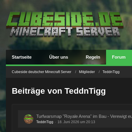
Startseite
Über uns
Regeln
Forum
Cubeside deutscher Minecraft Server
Mitglieder
TeddnTigg
Beiträge von TeddnTigg
Turfwarsmap "Royale Arena" im Bau - Verewigt eu
TeddnTigg
18. Juni 2026 um 20:13