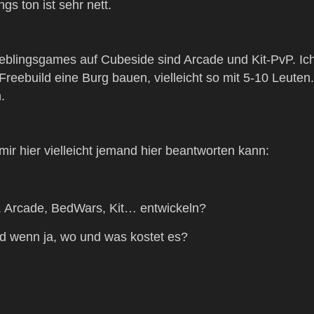
gs ton ist sehr nett.
ieblingsgames auf Cubeside sind Arcade und Kit-PvP. Ic
reebuild eine Burg bauen, vielleicht so mit 5-10 Leuten.
.
mir hier vielleicht jemand hier beantworten kann:
. Arcade, BedWars, Kit… entwickeln?
d wenn ja, wo und was kostet es?