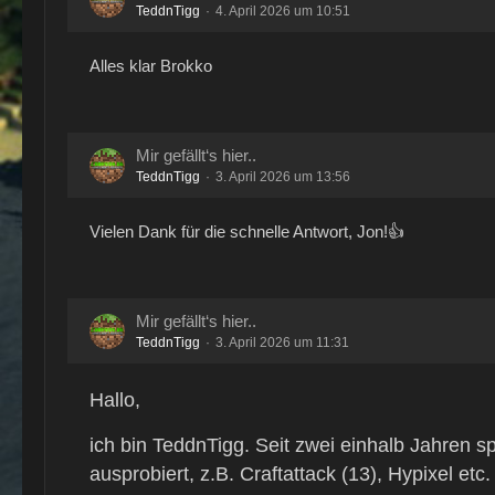
TeddnTigg
4. April 2026 um 10:51
Alles klar Brokko
Mir gefällt‘s hier..
TeddnTigg
3. April 2026 um 13:56
Vielen Dank für die schnelle Antwort, Jon!👍
Mir gefällt‘s hier..
TeddnTigg
3. April 2026 um 11:31
Hallo,
ich bin TeddnTigg. Seit zwei einhalb Jahren sp
ausprobiert, z.B. Craftattack (13), Hypixel et