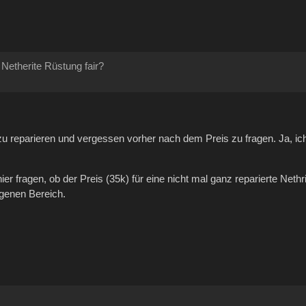
 Netherite Rüstung fair?
u reparieren und vergessen vorher nach dem Preis zu fragen. Ja, ic
er fragen, ob der Preis (35k) für eine nicht mal ganz reparierte Nethr
ngenen Bereich.