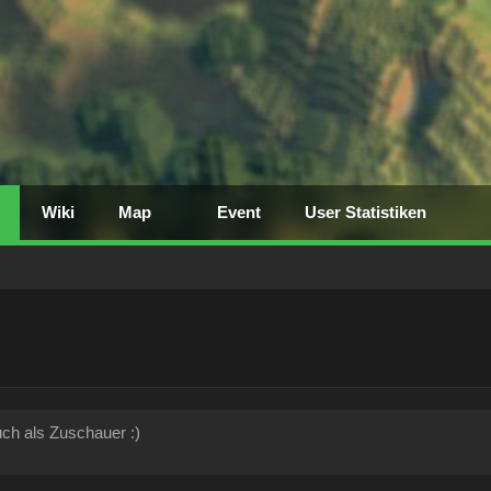
Wiki
Map
Event
User Statistiken
ch als Zuschauer :)