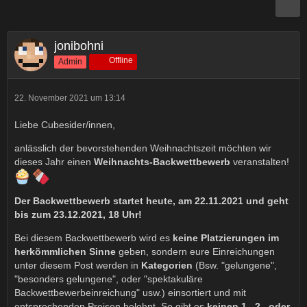
jonibohni
Offline
Admin
22. November 2021 um 13:14
Liebe Cubesider/innen,
anlässlich der bevorstehenden Weihnachtszeit möchten wir
dieses Jahr einen
Weihnachts-Backwettbewerb
veranstalten!
Der Backwettbewerb startet heute, am 22.11.2021 und geht
bis zum 23.12.2021, 18 Uhr!
Bei diesem Backwettbewerb wird es
keine Platzierungen im
herkömmlichen Sinne
geben, sondern eure Einreichungen
unter diesem Post werden in
Kategorien
(Bsw. "gelungene",
"besonders gelungene", oder "spektakuläre
Backwettbewerbeinreichung" usw.) einsortiert und mit
entsprechenden Preisen belohnt. So gibt es
keinen 1., 2., oder