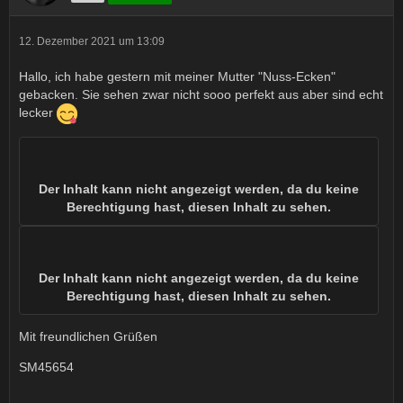
12. Dezember 2021 um 13:09
Hallo, ich habe gestern mit meiner Mutter "Nuss-Ecken"
gebacken. Sie sehen zwar nicht sooo perfekt aus aber sind echt
lecker
Der Inhalt kann nicht angezeigt werden, da du keine
Berechtigung hast, diesen Inhalt zu sehen.
Der Inhalt kann nicht angezeigt werden, da du keine
Berechtigung hast, diesen Inhalt zu sehen.
Mit freundlichen Grüßen
SM45654