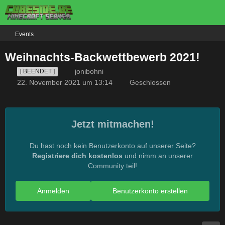
Events
Weihnachts-Backwettbewerb 2021!
jonibohni
[ BEENDET ]
22. November 2021 um 13:14
Geschlossen
Jetzt mitmachen!
Du hast noch kein Benutzerkonto auf unserer Seite?
Registriere dich kostenlos
und nimm an unserer
Community teil!
Anmelden
Benutzerkonto erstellen