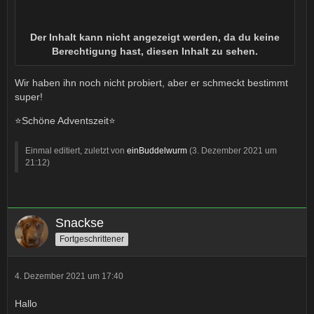
Der Inhalt kann nicht angezeigt werden, da du keine
Berechtigung hast, diesen Inhalt zu sehen.
Wir haben ihn noch nicht probiert, aber er schmeckt bestimmt
super!
⭐️Schöne Adventszeit⭐️
Einmal editiert, zuletzt von
einBuddelwurm
(
3. Dezember 2021 um
21:12
)
Snackse
Fortgeschrittener
4. Dezember 2021 um 17:40
Hallo