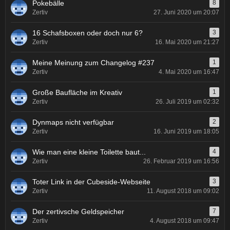
Pokebälle
8
Zertiv
27. Juni 2020 um 20:07
16 Schafsboxen oder doch nur 6?
3
Zertiv
16. Mai 2020 um 21:27
Meine Meinung zum Changelog #237
1
Zertiv
4. Mai 2020 um 16:47
Große Baufläche im Kreativ
1
Zertiv
26. Juli 2019 um 02:32
Dynmaps nicht verfügbar
2
Zertiv
16. Juni 2019 um 18:05
Wie man eine kleine Toilette baut...
4
Zertiv
26. Februar 2019 um 16:56
Toter Link in der Cubeside-Webseite
3
Zertiv
11. August 2018 um 09:02
Der zertivsche Geldspeicher
7
Zertiv
4. August 2018 um 09:47