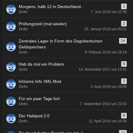
Morgens, halb 12 in Deutschland...
1
Zertiv
7. Juni 2018 um 22:36
Prüfungszeit (mal wieder)
2
Zertiv
25. Januar 2018 um 00:51
Zentrales Lager in Form des Dagobertschen
14
Geldspeichers
Zertiv
6. Februar 2018 um 18:19
Hab da mal ein Problem
5
Zertiv
14. November 2017 um 13:41
InGame Info XML Mod
3
Zertiv
3. April 2018 um 19:06
Für ein paar Tage fort
Zertiv
7. September 2014 um 22:03
Der Habipod 2.0
9
Zertiv
11. April 2014 um 16:38
14