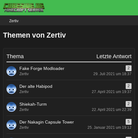
Zertiv
Themen von Zertiv
Thema
Letzte Antwort
Fake Forge Modloader
2
Zertiv
29. Juli 2021 um 18:37
Der alte Habipod
2
Zertiv
27. April 2021 um 19:37
Shiekah-Turm
2
Zertiv
22. April 2021 um 22:39
Der Nakagin Capsule Tower
5
Zertiv
25. Januar 2021 um 19:12