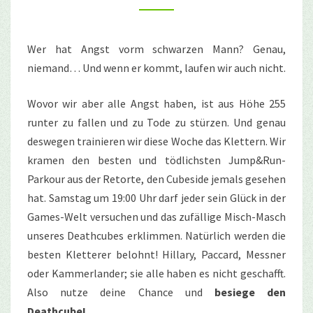
Wer hat Angst vorm schwarzen Mann? Genau,
niemand… Und wenn er kommt, laufen wir auch nicht.
Wovor wir aber alle Angst haben, ist aus Höhe 255
runter zu fallen und zu Tode zu stürzen. Und genau
deswegen trainieren wir diese Woche das Klettern. Wir
kramen den besten und tödlichsten Jump&Run-
Parkour aus der Retorte, den Cubeside jemals gesehen
hat. Samstag um 19:00 Uhr darf jeder sein Glück in der
Games-Welt versuchen und das zufällige Misch-Masch
unseres Deathcubes erklimmen. Natürlich werden die
besten Kletterer belohnt! Hillary, Paccard, Messner
oder Kammerlander; sie alle haben es nicht geschafft.
Also nutze deine Chance und
besiege den
Deathcube!