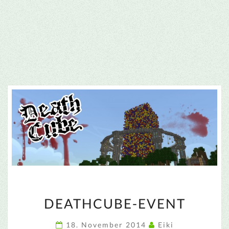
DEATHCUBE-
DEATHCUBE-EVENT
EVENT
18. November 2014
Eiki