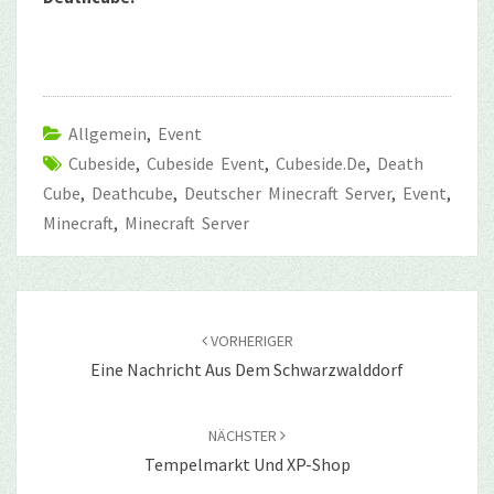
Allgemein
,
Event
Cubeside
,
Cubeside Event
,
Cubeside.de
,
Death
Cube
,
Deathcube
,
Deutscher Minecraft Server
,
Event
,
Minecraft
,
Minecraft Server
Beitragsnavigation
VORHERIGER
Eine Nachricht Aus Dem Schwarzwalddorf
NÄCHSTER
Tempelmarkt Und XP-Shop