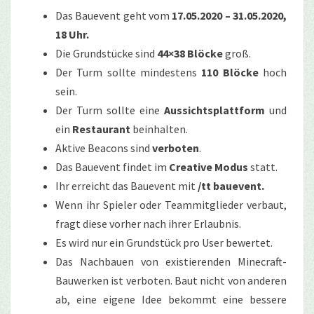
Das Bauevent geht vom
17.05.2020 – 31.05.2020,
18 Uhr.
Die Grundstücke sind
44×38 Blöcke
groß.
Der Turm sollte mindestens
110 Blöcke
hoch
sein.
Der Turm sollte eine
Aussichtsplattform
und
ein
Restaurant
beinhalten.
Aktive Beacons sind
verboten
.
Das Bauevent findet im
Creative Modus
statt.
Ihr erreicht das Bauevent mit
/tt bauevent.
Wenn ihr Spieler oder Teammitglieder verbaut,
fragt diese vorher nach ihrer Erlaubnis.
Es wird nur ein Grundstück pro User bewertet.
Das Nachbauen von existierenden Minecraft-
Bauwerken ist verboten. Baut nicht von anderen
ab, eine eigene Idee bekommt eine bessere