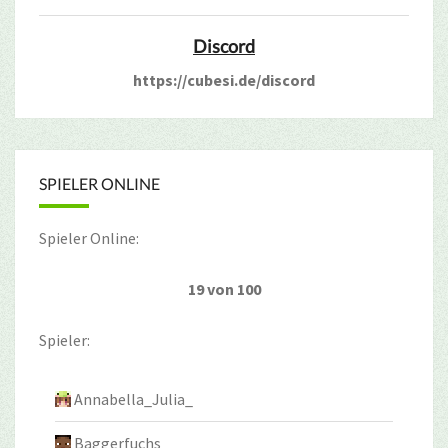
Discord
https://cubesi.de/discord
SPIELER ONLINE
Spieler Online:
19 von 100
Spieler:
Annabella_Julia_
Baggerfuchs