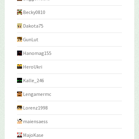
Becky0810
Dakota75
GunLut
Hanomag155
HeroUkri
Kalle_246
Lengamermc
Lorenz1998
maiensaess
MajoKase