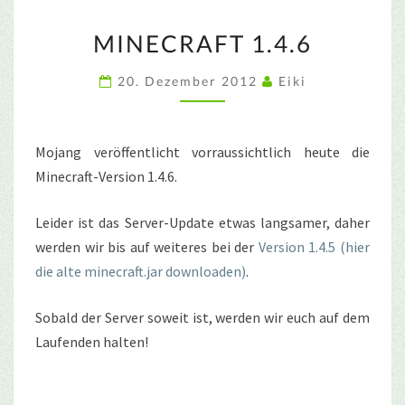
MINECRAFT
MINECRAFT 1.4.6
1.4.6
20. Dezember 2012
Eiki
Mojang veröffentlicht vorraussichtlich heute die
Minecraft-Version 1.4.6.
Leider ist das Server-Update etwas langsamer, daher
werden wir bis auf weiteres bei der
Version 1.4.5 (hier
die alte minecraft.jar downloaden)
.
Sobald der Server soweit ist, werden wir euch auf dem
Laufenden halten!