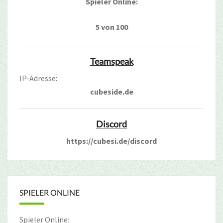
Spieler Online:
5 von 100
Teamspeak
IP-Adresse:
cubeside.de
Discord
https://cubesi.de/discord
SPIELER ONLINE
Spieler Online: