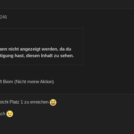
e246
kann nicht angezeigt werden, da du
tigung hast, diesen Inhalt zu sehen.
t Biom (Nicht meine Aktion)
eicht Platz 1 zu erreichen
ach