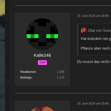
20. Juni 2024 um 18:56
Zitat von Sus
Hat trotzdem net g
Pflanze aber noc
Kalle246
Du musst das nicht 
Staff
Reaktionen
1.345
Beiträge
1.174
20. Juni 2024 um 20:46