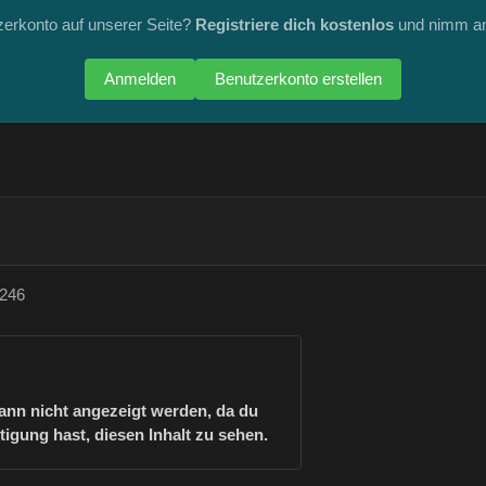
zerkonto auf unserer Seite?
Registriere dich kostenlos
und nimm an
Anmelden
Benutzerkonto erstellen
e246
kann nicht angezeigt werden, da du
tigung hast, diesen Inhalt zu sehen.