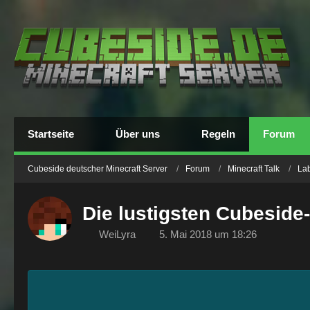
Startseite
Über uns
Regeln
Forum
Cubeside deutscher Minecraft Server
Forum
Minecraft Talk
La
Die lustigsten Cubeside
WeiLyra
5. Mai 2018 um 18:26