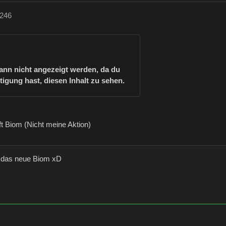
e246
kann nicht angezeigt werden, da du
tigung hast, diesen Inhalt zu sehen.
t Biom (Nicht meine Aktion)
t das neue Biom xD