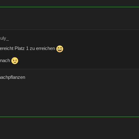
suly_
ereicht Platz 1 zu erreichen
h nach
nachpflanzen