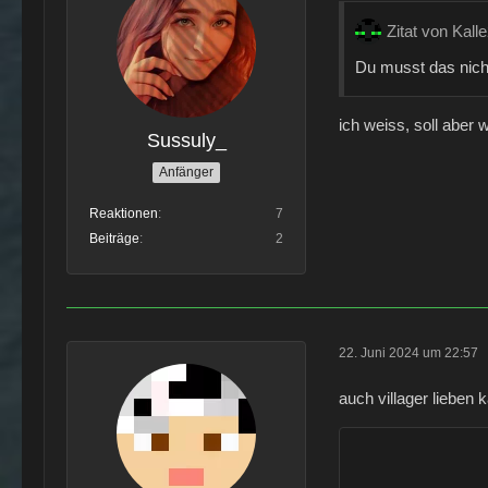
Zitat von Kall
Du musst das nich
ich weiss, soll aber
Sussuly_
Anfänger
Reaktionen
7
Beiträge
2
22. Juni 2024 um 22:57
auch villager lieben 