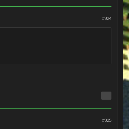
#924
#925