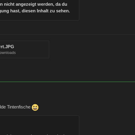
nn nicht angezeigt werden, da du
ung hast, diesen Inhalt zu sehen.
rrt.JPG
Downloads
lde Tintenfische