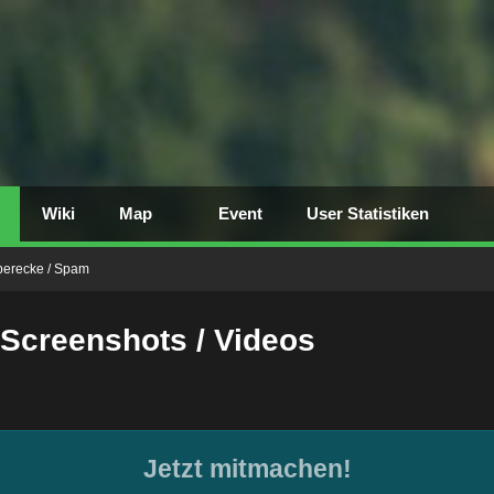
Wiki
Map
Event
User Statistiken
berecke / Spam
-Screenshots / Videos
Jetzt mitmachen!