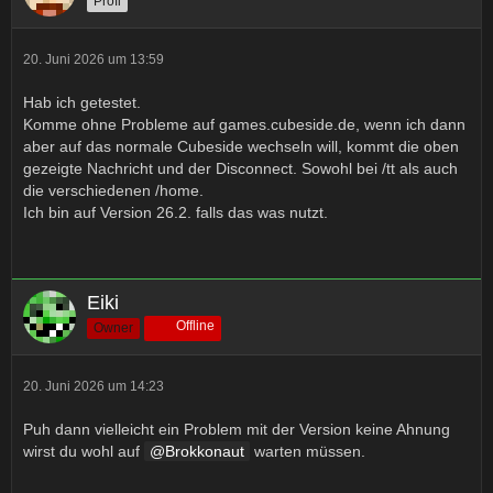
Profi
20. Juni 2026 um 13:59
Hab ich getestet.
Komme ohne Probleme auf games.cubeside.de, wenn ich dann
aber auf das normale Cubeside wechseln will, kommt die oben
gezeigte Nachricht und der Disconnect. Sowohl bei /tt als auch
die verschiedenen /home.
Ich bin auf Version 26.2. falls das was nutzt.
Eiki
Offline
Owner
20. Juni 2026 um 14:23
Puh dann vielleicht ein Problem mit der Version keine Ahnung
wirst du wohl auf
Brokkonaut
warten müssen.