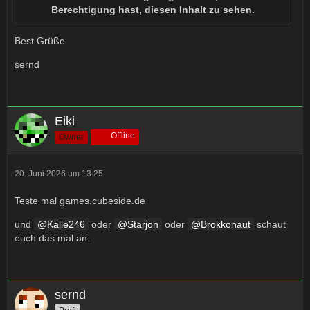
Berechtigung hast, diesen Inhalt zu sehen.
Best Grüße
sernd
Eiki
Offline
Owner
20. Juni 2026 um 13:25
Teste mal games.cubeside.de
und
Kalle246
oder
Starjon
oder
Brokkonaut
schaut
euch das mal an.
sernd