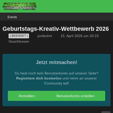
Events
Geburtstags-Kreativ-Wettbewerb 2026
jonibohni
15. April 2026 um 20:23
[ BEENDET ]
Geschlossen
Jetzt mitmachen!
Du hast noch kein Benutzerkonto auf unserer Seite?
Registriere dich kostenlos
und nimm an unserer
Community teil!
Anmelden
Benutzerkonto erstellen