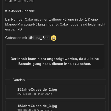
1. Mai 2026 um 22:06
#15JahreCubeside
Ein Number Cake mit einer Erdbeer-Füllung in der 1 & eine
Mango-Maracuja-Füllung in der 5. Cake Topper sind leider nicht
essbar. xD
Gebacken mit
Luca_Ben
Der Inhalt kann nicht angezeigt werden, da du keine
Berechtigung hast, diesen Inhalt zu sehen.
Dateien
15JahreCubeside_2.jpg
356,63 kB – 0 Downloads
15JahreCubeside_3.jpg
388,96 kB – 0 Downloads