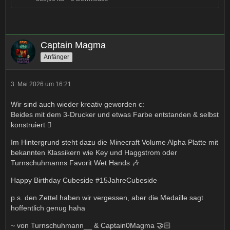
Captain Magma
Anfänger
3. Mai 2026 um 16:21
Wir sind auch wieder kreativ geworden c:
Beides mit dem 3-Drucker und etwas Farbe entstanden & selbst
konstruiert 🫟
Im Hintergrund steht dazu die Minecraft Volume Alpha Platte mit
bekannten Klassikern wie Key und Haggstrom oder
Turnschuhmanns Favorit Wet Hands 🎶
Happy Birthday Cubeside #15JahreCubeside
p.s. den Zettel haben wir vergessen, aber die Medaille sagt
hoffentlich genug haha
~ von Turnschuhmann__ & Captain0Magma 🤝🏻