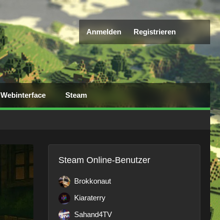
Anmelden
Registrieren
Webinterface
Steam
Steam Online-Benutzer
Brokkonaut
Kiaraterry
Sahand4TV