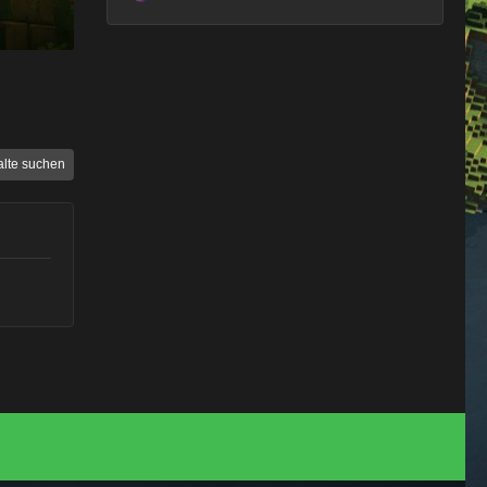
alte suchen