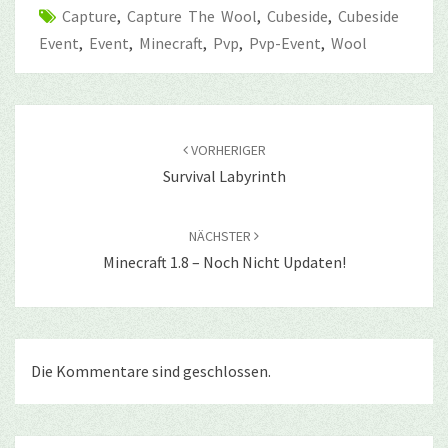
Capture
,
Capture The Wool
,
Cubeside
,
Cubeside
Event
,
Event
,
Minecraft
,
Pvp
,
Pvp-Event
,
Wool
Beitragsnavigation
VORHERIGER
Survival Labyrinth
NÄCHSTER
Minecraft 1.8 – Noch Nicht Updaten!
Die Kommentare sind geschlossen.