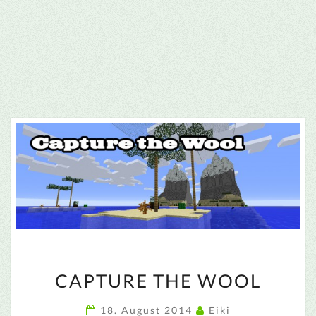
CAPTURE
CAPTURE THE WOOL
THE
WOOL
18. August 2014
Eiki