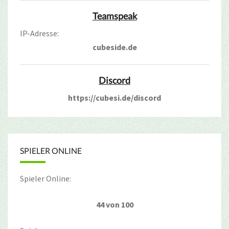
Teamspeak
IP-Adresse:
cubeside.de
Discord
https://cubesi.de/discord
SPIELER ONLINE
Spieler Online:
44 von 100