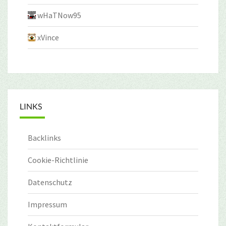
wHaTNow95
xVince
LINKS
Backlinks
Cookie-Richtlinie
Datenschutz
Impressum