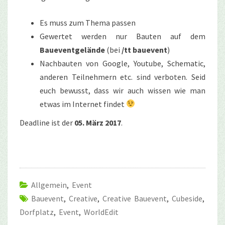
Es muss zum Thema passen
Gewertet werden nur Bauten auf dem
Baueventgelände
(bei
/tt bauevent
)
Nachbauten von Google, Youtube, Schematic,
anderen Teilnehmern etc. sind verboten. Seid
euch bewusst, dass wir auch wissen wie man
etwas im Internet findet
Deadline ist der
05. März 2017
.
Allgemein
,
Event
Bauevent
,
Creative
,
Creative Bauevent
,
Cubeside
,
Dorfplatz
,
Event
,
WorldEdit