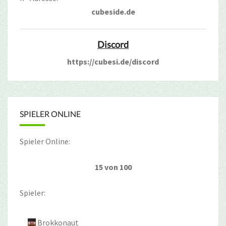
cubeside.de
Discord
https://cubesi.de/discord
SPIELER ONLINE
Spieler Online:
15 von 100
Spieler:
Brokkonaut