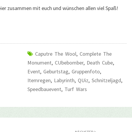
eier zusammen mit euch und wünschen allen viel Spaß!
Caputre The Wool
,
Complete The
Monument
,
CUbebomber
,
Death Cube
,
Event
,
Geburtstag
,
Gruppenfoto
,
Itemregen
,
Labyrinth
,
QUiz
,
Schnitzeljagd
,
Speedbauevent
,
Turf Wars