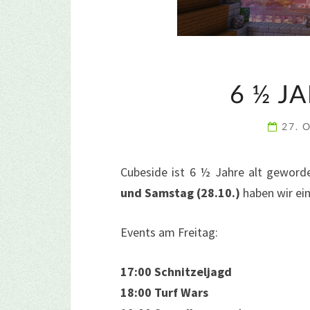
6 ½ J
27. 
Cubeside ist 6 ½ Jahre alt geworde
und Samstag (28.10.)
haben wir ein
Events am Freitag:
17:00 Schnitzeljagd
18:00 Turf Wars