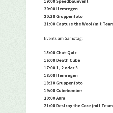
19:00 Speedbauevent
20:00 Itemregen
20:30 Gruppenfoto
21:00 Capture the Wool (mit Team
Events am Samstag:
15:00 Chat-Quiz
16:00 Death Cube
17:00 1, 2 oder 3
18:00 Itemregen
18:30 Gruppenfoto
19:00 Cubebomber
20:00 Aura
21:00 Destroy the Core (mit Team