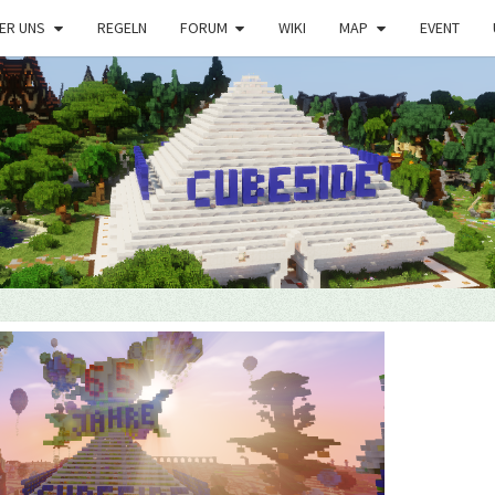
ER UNS
REGELN
FORUM
WIKI
MAP
EVENT