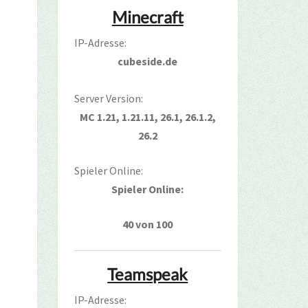
Minecraft
IP-Adresse:
cubeside.de
Server Version:
MC 1.21, 1.21.11, 26.1, 26.1.2,
26.2
Spieler Online:
Spieler Online:
40 von 100
Teamspeak
IP-Adresse: