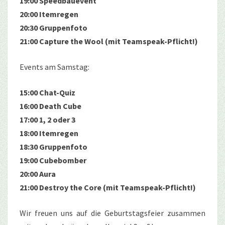
19:00 Speedbauevent
20:00 Itemregen
20:30 Gruppenfoto
21:00 Capture the Wool (mit Teamspeak-Pflicht!)
Events am Samstag:
15:00 Chat-Quiz
16:00 Death Cube
17:00 1, 2 oder 3
18:00 Itemregen
18:30 Gruppenfoto
19:00 Cubebomber
20:00 Aura
21:00 Destroy the Core (mit Teamspeak-Pflicht!)
Wir freuen uns auf die Geburtstagsfeier zusammen