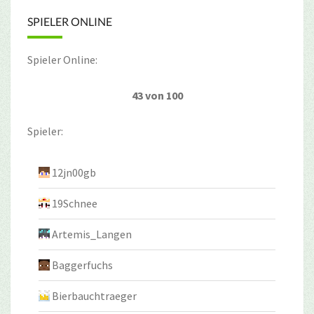
SPIELER ONLINE
Spieler Online:
43 von 100
Spieler:
12jn00gb
19Schnee
Artemis_Langen
Baggerfuchs
Bierbauchtraeger