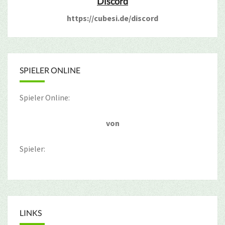
Discord
https://cubesi.de/discord
SPIELER ONLINE
Spieler Online:
von
Spieler:
LINKS