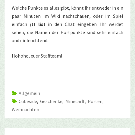
Welche Punkte es alles gibt, könnt ihr entweder in ein
paar Minuten im Wiki nachschauen, oder im Spiel
einfach
/tt list
in den Chat eingeben. Ihr werdet
sehen, die Namen der Portpunkte sind sehr einfach
und einleuchtend.
Hohoho, euer Staffteam!
Allgemein
Cubeside
,
Geschenke
,
Minecarft
,
Porten
,
Weihnachten
Beitragsnavigation