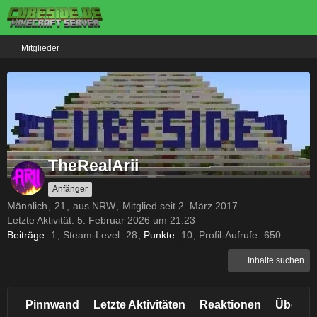
Mitglieder
TheRealArii
Anfänger
Männlich
21
aus NRW
Mitglied seit 2. März 2017
Letzte Aktivität:
5. Februar 2026 um 21:23
Beiträge
1
Steam-Level
28
Punkte
10
Profil-Aufrufe
650
Inhalte suchen
Pinnwand
Letzte Aktivitäten
Reaktionen
Über m