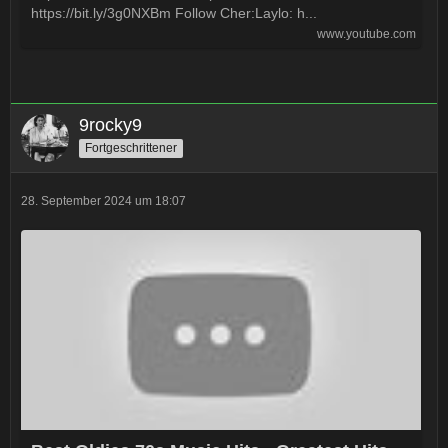
https://bit.ly/3g0NXBm Follow Cher:Laylo: h...
www.youtube.com
9rocky9
Fortgeschrittener
28. September 2024 um 18:07