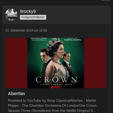
9rocky9
Fortgeschrittener
23. September 2024 um 18:59
Aberfan
Provided to YouTube by Sony ClassicalAberfan · Martin
Phipps · The Chamber Orchestra Of LondonThe Crown:
Season Three (Soundtrack from the Netflix Original S...