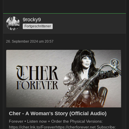
9rocky9
Fortgeschrittener
26. September 2024 um 20:57
Cher - A Woman's Story (Official Audio)
Forever • Listen now + Order the Physical Versions:
https://cher.lnk.to/Foreverhttps://cherforever.net Subscribe: