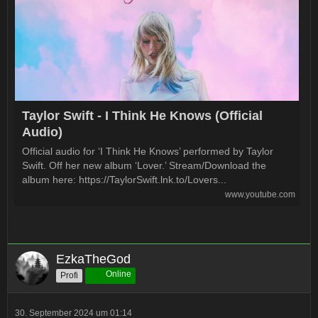
Taylor Swift - I Think He Knows (Official
Audio)
Official audio for ‘I Think He Knows’ performed by Taylor
Swift. Off her new album ‘Lover.’ Stream/Download the
album here: https://TaylorSwift.lnk.to/Lovers...
www.youtube.com
EzkaTheGod
Online
Profi
30. September 2024 um 01:14