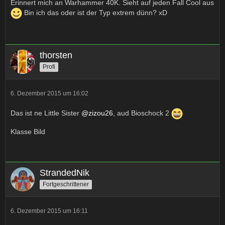
Erinnert mich an Warhammer 40K. Sieht auf jeden Fall Cool aus
Bin ich das oder ist der Typ extrem dünn? xD
thorsten
Profi
6. Dezember 2015 um 16:02
Das ist ne Little Sister
@zizou26
, aud Bioschock 2
Klasse Bild
StrandedNik
Fortgeschrittener
6. Dezember 2015 um 16:11