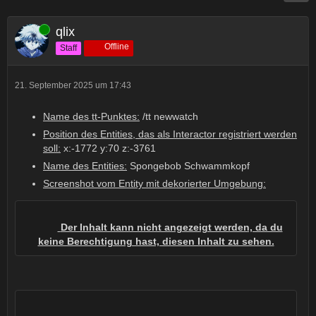
Online
qlix
Offline
Staff
21. September 2025 um 17:43
Name des tt-Punktes:
/tt newwatch
Position des Entities, das als Interactor registriert werden
soll:
x:-1772 y:70 z:-3761
Name des Entities:
Spongebob Schwammkopf
Screenshot vom Entity mit dekorierter Umgebung:
Der Inhalt kann nicht angezeigt werden, da du
keine Berechtigung hast, diesen Inhalt zu sehen.