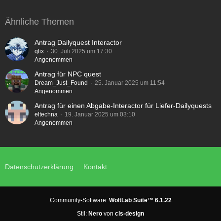
Ähnliche Themen
Antrag Dailyquest Interactor
qlix
30. Juli 2025 um 17:30
Angenommen
Antrag für NPC quest
Dream_Just_Found
25. Januar 2025 um 11:54
Angenommen
Antrag für einen Abgabe-Interactor für Liefer-Dailyquests
eltechna
19. Januar 2025 um 03:10
Angenommen
Datenschutzerklärung
Kontakt
Community-Software:
WoltLab Suite™ 6.1.22
Stil:
Nero
von
cls-design