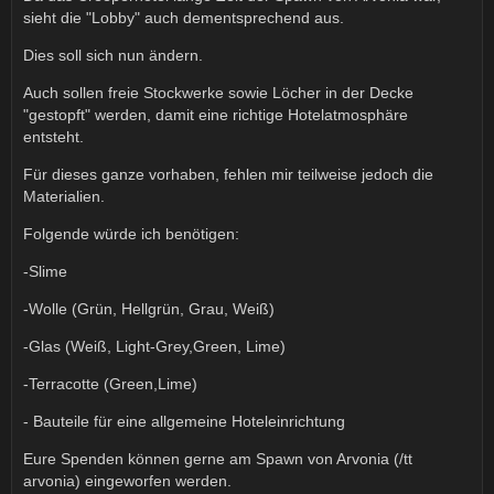
sieht die "Lobby" auch dementsprechend aus.
Dies soll sich nun ändern.
Auch sollen freie Stockwerke sowie Löcher in der Decke
"gestopft" werden, damit eine richtige Hotelatmosphäre
entsteht.
Für dieses ganze vorhaben, fehlen mir teilweise jedoch die
Materialien.
Folgende würde ich benötigen:
-Slime
-Wolle (Grün, Hellgrün, Grau, Weiß)
-Glas (Weiß, Light-Grey,Green, Lime)
-Terracotte (Green,Lime)
- Bauteile für eine allgemeine Hoteleinrichtung
Eure Spenden können gerne am Spawn von Arvonia (/tt
arvonia) eingeworfen werden.