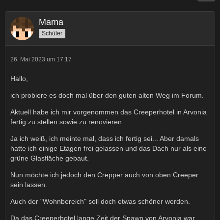
Mama
Schüler
26. Mai 2023 um 17:17
Hallo,
ich probiere es doch mal über den guten alten Weg im Forum.
Aktuell habe ich mir vorgenommen das Creeperhotel in Arvonia
fertig zu stellen sowie zu renovieren.
Ja ich weiß, ich meinte mal, dass ich fertig sei... Aber damals
hatte ich einige Etagen frei gelassen und das Dach nur als eine
grüne Glasfläche gebaut.
Nun möchte ich jedoch den Crepper auch von oben Creeper
sein lassen.
Auch der "Wohnbereich" soll doch etwas schöner werden.
Da das Creeperhotel lange Zeit der Spawn von Arvonia war,