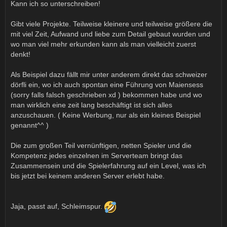
Kann ich so unterschreiben!
Gibt viele Projekte. Teilweise kleinere und teilweise größere die
mit viel Zeit, Aufwand und liebe zum Detail gebaut wurden und
wo man viel mehr erkunden kann als man vielleicht zuerst
denkt!
Als Beispiel dazu fällt mir unter anderem direkt das schweizer
dörfli ein, wo ich auch spontan eine Führung von Maiensess
(sorry falls falsch geschrieben xd ) bekommen habe und wo
man wirklich eine zeit lang beschäftigt ist sich alles
anzuschauen. ( Keine Werbung, nur als ein kleines Beispiel
genannt^^ )
Die zum großen Teil vernünftigen, netten Spieler und die
Kompetenz jedes einzelnen im Serverteam bringt das
Zusammensein und die Spielerfahrung auf ein Level, was ich
bis jetzt bei keinem anderen Server erlebt habe.
Jaja, passt auf, Schleimspur.