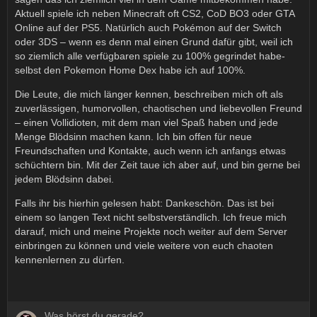
Aktuell spiele ich neben Minecraft oft CS2, CoD BO3 oder GTA
Online auf der PS5. Natürlich auch Pokémon auf der Switch
oder 3DS – wenn es denn mal einen Grund dafür gibt, weil ich
so ziemlich alle verfügbaren spiele zu 100% gegrindet habe-
selbst den Pokemon Home Dex habe ich auf 100%.
Die Leute, die mich länger kennen, beschreiben mich oft als
zuverlässigen, humorvollen, chaotischen und liebevollen Freund
– einen Vollidioten, mit dem man viel Spaß haben und jede
Menge Blödsinn machen kann. Ich bin offen für neue
Freundschaften und Kontakte, auch wenn ich anfangs etwas
schüchtern bin. Mit der Zeit taue ich aber auf, und bin gerne bei
jedem Blödsinn dabei.
Falls ihr bis hierhin gelesen habt: Dankeschön. Das ist bei
einem so langen Text nicht selbstverständlich. Ich freue mich
darauf, mich und meine Projekte noch weiter auf dem Server
einbringen zu können und viele weitere von euch chaoten
kennenlernen zu dürfen.
Was hörst du gerade?