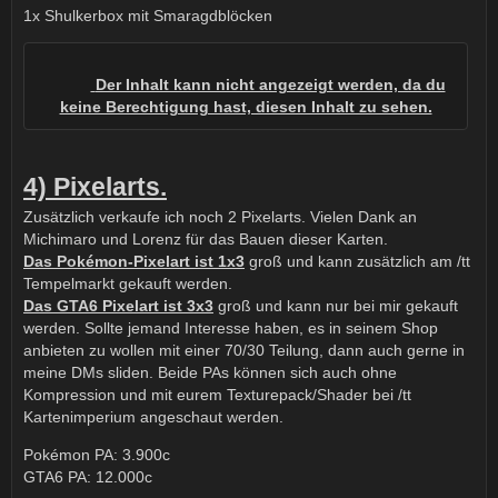
1x Shulkerbox mit Smaragdblöcken
Der Inhalt kann nicht angezeigt werden, da du
keine Berechtigung hast, diesen Inhalt zu sehen.
4) Pixelarts.
Zusätzlich verkaufe ich noch 2 Pixelarts. Vielen Dank an
Michimaro und Lorenz für das Bauen dieser Karten.
Das Pokémon-Pixelart ist 1x3
groß und kann zusätzlich am /tt
Tempelmarkt gekauft werden.
Das GTA6 Pixelart ist 3x3
groß und kann nur bei mir gekauft
werden. Sollte jemand Interesse haben, es in seinem Shop
anbieten zu wollen mit einer 70/30 Teilung, dann auch gerne in
meine DMs sliden. Beide PAs können sich auch ohne
Kompression und mit eurem Texturepack/Shader bei /tt
Kartenimperium angeschaut werden.
Pokémon PA: 3.900c
GTA6 PA: 12.000c