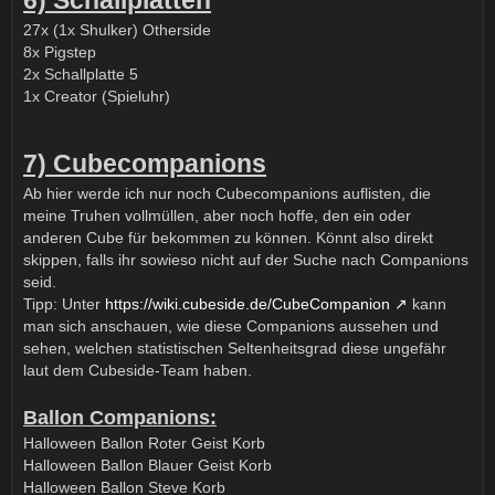
6) Schallplatten
27x (1x Shulker) Otherside
8x Pigstep
2x Schallplatte 5
1x Creator (Spieluhr)
7) Cubecompanions
Ab hier werde ich nur noch Cubecompanions auflisten, die
meine Truhen vollmüllen, aber noch hoffe, den ein oder
anderen Cube für bekommen zu können. Könnt also direkt
skippen, falls ihr sowieso nicht auf der Suche nach Companions
seid.
Tipp: Unter
https://wiki.cubeside.de/CubeCompanion
kann
man sich anschauen, wie diese Companions aussehen und
sehen, welchen statistischen Seltenheitsgrad diese ungefähr
laut dem Cubeside-Team haben.
Ballon Companions:
Halloween Ballon Roter Geist Korb
Halloween Ballon Blauer Geist Korb
Halloween Ballon Steve Korb