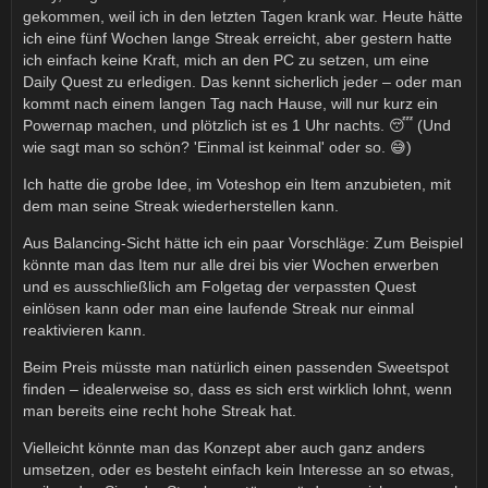
gekommen, weil ich in den letzten Tagen krank war. Heute hätte
ich eine fünf Wochen lange Streak erreicht, aber gestern hatte
ich einfach keine Kraft, mich an den PC zu setzen, um eine
Daily Quest zu erledigen. Das kennt sicherlich jeder – oder man
kommt nach einem langen Tag nach Hause, will nur kurz ein
Powernap machen, und plötzlich ist es 1 Uhr nachts. 😴 (Und
wie sagt man so schön? 'Einmal ist keinmal' oder so. 😅)
Ich hatte die grobe Idee, im Voteshop ein Item anzubieten, mit
dem man seine Streak wiederherstellen kann.
Aus Balancing-Sicht hätte ich ein paar Vorschläge: Zum Beispiel
könnte man das Item nur alle drei bis vier Wochen erwerben
und es ausschließlich am Folgetag der verpassten Quest
einlösen kann oder man eine laufende Streak nur einmal
reaktivieren kann.
Beim Preis müsste man natürlich einen passenden Sweetspot
finden – idealerweise so, dass es sich erst wirklich lohnt, wenn
man bereits eine recht hohe Streak hat.
Vielleicht könnte man das Konzept aber auch ganz anders
umsetzen, oder es besteht einfach kein Interesse an so etwas,