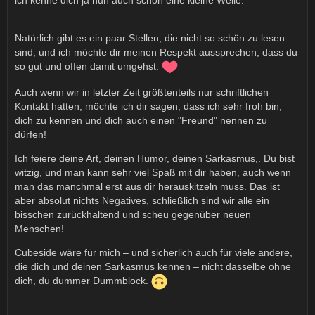
ich kenne dich ja nun auch schon eine kleine Weile.
Natürlich gibt es ein paar Stellen, die nicht so schön zu lesen
sind, und ich möchte dir meinen Respekt aussprechen, dass du
so gut und offen damit umgehst.
Auch wenn wir in letzter Zeit größtenteils nur schriftlichen
Kontakt hatten, möchte ich dir sagen, dass ich sehr froh bin,
dich zu kennen und dich auch einen "Freund" nennen zu
dürfen!
Ich feiere deine Art, deinen Humor, deinen Sarkasmus,. Du bist
witzig, und man kann sehr viel Spaß mit dir haben, auch wenn
man das manchmal erst aus dir herauskitzeln muss. Das ist
aber absolut nichts Negatives, schließlich sind wir alle ein
bisschen zurückhaltend und scheu gegenüber neuen
Menschen!
Cubeside wäre für mich – und sicherlich auch für viele andere,
die dich und deinen Sarkasmus kennen – nicht dasselbe ohne
dich, du dummer Dummblock.