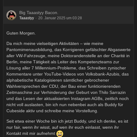
Big Taaastyy Bacon.
Taaastyy
20. Januar 2025 um 03:28
Guten Morgen.
Da mich meine vielseitigen Aktivitäten – wie meine
Pantomimenausbildung, das Korrigieren gefälschter Abgaswerte
aller VW-Fahrzeuge, meine Doktorandenstelle an der Charité in
Berlin, meine Tätigkeit als Leiter des Kompetenzteams zur
Lösung aller 7 Millennium-Probleme, das Schreiben zynischer
Kommentare unter YouTube-Videos von Volksbank-Azubis, das
alphabetische Katalogisieren sämtlicher gebrochener
Wahlversprechen der CDU, der Bau einer funktionierenden
Zeitmaschine zur Verhinderung der Geburt von Thilo Sarrazin
und das Lesen der aktualisierten Instagram AGBs, zeitlich noch
nicht voll auslasten, bin ich nun nebenbei auch als Buddy für
Cubeside aktiv und schreibe meine Vorstellung.
Seit etwa einer Woche bin ich jetzt Buddy, und ich denke, es ist
nur fair, wenn ihr wisst, auf wen ihr euch einlasst, wenn ihr
Kontakt mit mir aufnehmt