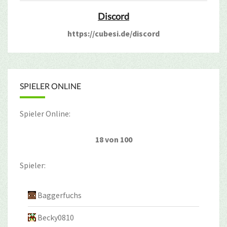
Discord
https://cubesi.de/discord
SPIELER ONLINE
Spieler Online:
18 von 100
Spieler:
Baggerfuchs
Becky0810