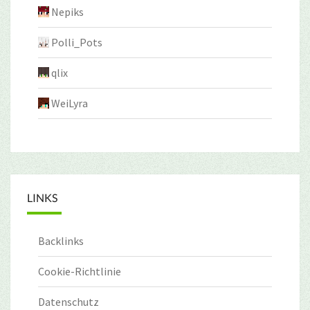
Nepiks
Polli_Pots
qlix
WeiLyra
LINKS
Backlinks
Cookie-Richtlinie
Datenschutz