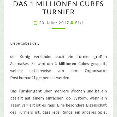
DAS 1 MILLIONEN CUBES
1
TURNIER
MILLIONEN
CUBES
20. März 2017
Eiki
TURNIER
Liebe Cubesider,
der König verkündet euch ein Turnier großen
Ausmaßes. Es wird um
1 Millionen
Cubes gespielt,
welche netterweise von dem Organisator
Posthuman21 gespendet werden.
Das Turnier geht über mehrere Wochen und ist ein
basiert auf einem einfachen k.o. System, wenn ein
Team verliert ist es raus. Eine besondere Eigenschaft
des Turniers ist, dass jede Runde ein anderes Spiel