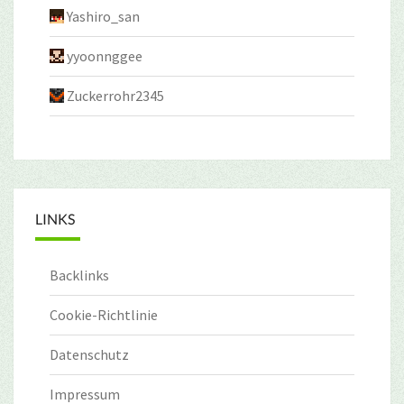
Yashiro_san
yyoonnggee
Zuckerrohr2345
LINKS
Backlinks
Cookie-Richtlinie
Datenschutz
Impressum