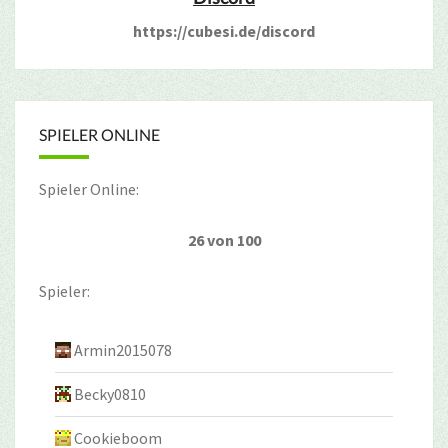
https://cubesi.de/discord
SPIELER ONLINE
Spieler Online:
26 von 100
Spieler:
Armin2015078
Becky0810
Cookieboom