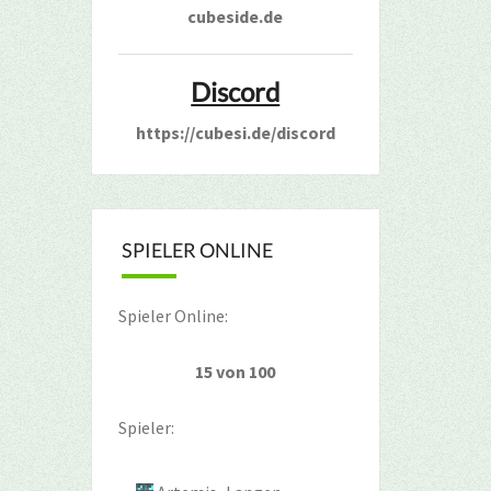
cubeside.de
Discord
https://cubesi.de/discord
SPIELER ONLINE
Spieler Online:
15 von 100
Spieler: