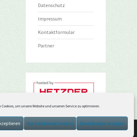
Datenschutz
Impressum
Kontaktformular
Partner
 Cookies, um unsere Website und unseren Service zu optimieren.
kzeptieren
Nur funktionale Cookies
Einstellungen anzeigen
g