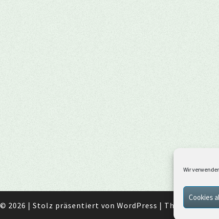
Wir verwenden
Cookies a
© 2026
|
Stolz präsentiert von
WordPress
|
Theme:
Nisar