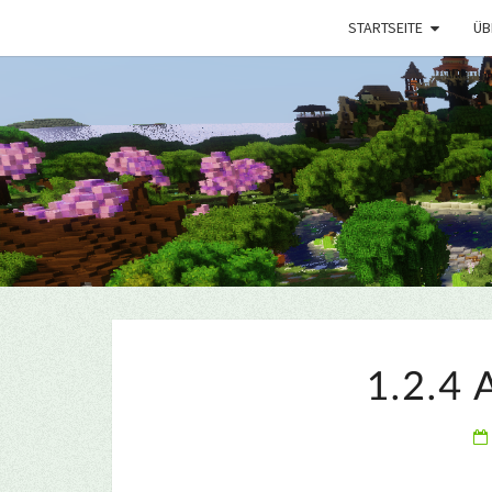
STARTSEITE
ÜB
1.2.4