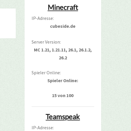
Minecraft
IP-Adresse:
cubeside.de
Server Version:
MC 1.21, 1.21.11, 26.1, 26.1.2,
26.2
Spieler Online:
Spieler Online:
15 von 100
Teamspeak
IP-Adresse: