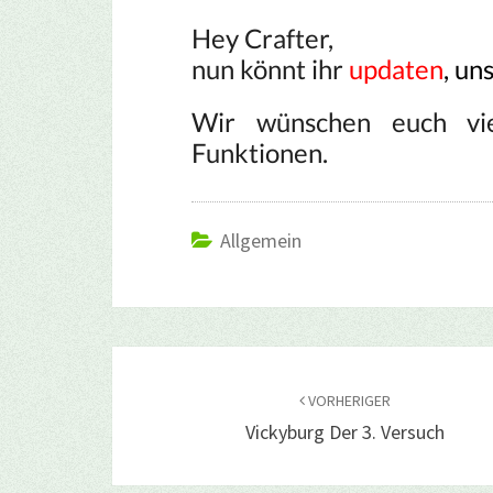
Hey Crafter,
nun könnt ihr
updaten
, un
Wir wünschen euch vi
Funktionen.
Allgemein
Beitragsnavigation
VORHERIGER
Vickyburg Der 3. Versuch