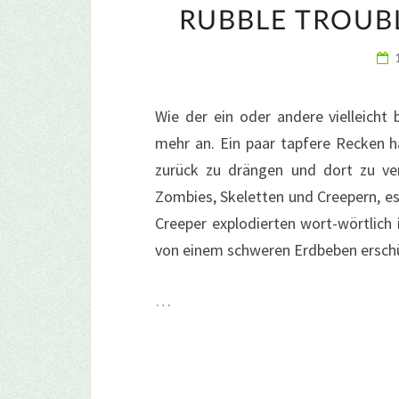
RUBBLE TROUB
Wie der ein oder andere vielleicht
mehr an. Ein paar tapfere Recken ha
zurück zu drängen und dort zu v
Zombies, Skeletten und Creepern, e
Creeper explodierten wort-wörtlich
von einem schweren Erdbeben ersc
…