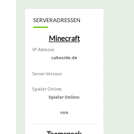
SERVERADRESSEN
Minecraft
IP-Adresse:
cubeside.de
Server Version:
Spieler Online:
Spieler Online:
von
Teamspeak