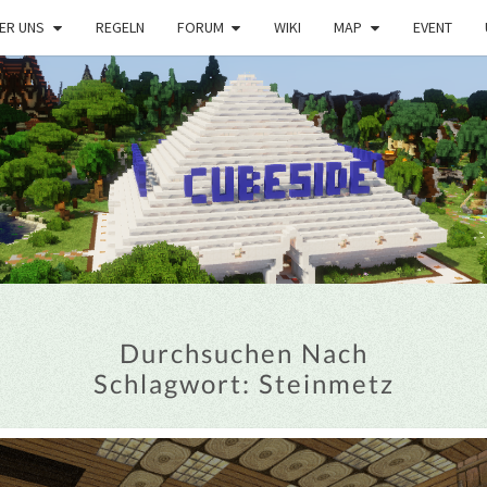
ER UNS
REGELN
FORUM
WIKI
MAP
EVENT
Durchsuchen Nach
Schlagwort:
Steinmetz