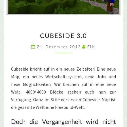
CUBESIDE
CUBESIDE 3.0
3.0
21. Dezember 2012
Eiki
Cubeside bricht auf in ein neues Zeitalter! Eine neue
Map, ein neues Wirtschaftssystem, neue Jobs und
neue Möglichkeiten. Wir brechen auf in eine neue
Welt, 4000*4000 Blöcke stehen euch nun zur
Verfügung. Ganz im Stile der ersten Cubeside-Map ist
die gesamte Welt eine Freebuild-Welt.
Doch die Vergangenheit wird nicht