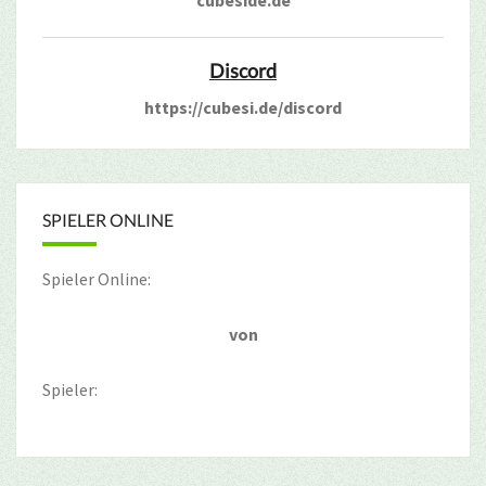
cubeside.de
Discord
https://cubesi.de/discord
SPIELER ONLINE
Spieler Online:
von
Spieler: