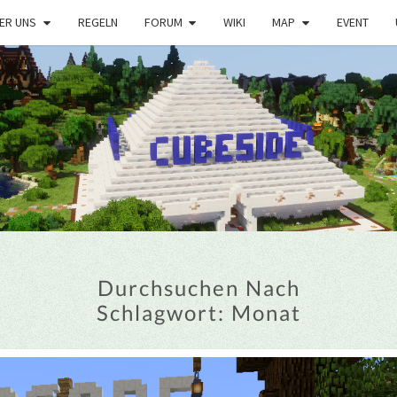
ER UNS
REGELN
FORUM
WIKI
MAP
EVENT
Durchsuchen Nach
Schlagwort:
Monat