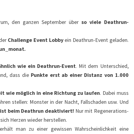
rum, den ganzen September über
so viele Deathrun-
 der
Challenge Event Lobby
ein Deathrun-Event geladen.
run_monat.
ähnlich wie ein Deathrun-Event
. Mit dem Unterschied,
nd, dass die
Punkte erst ab einer Distanz von 1.000
it wie möglich in eine Richtung zu laufen
. Dabei muss
ahren stellen: Monster in der Nacht, Fallschaden usw. Und
ist beim Deathrun deaktiviert!
Nur mit Regenerations-
 sich Herzen wieder herstellen.
 erhält man zu einer gewissen Wahrscheinlichkeit eine