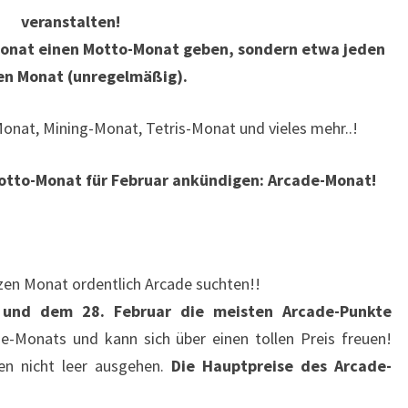
veranstalten!
 Monat einen Motto-Monat geben, sondern etwa jeden
en Monat (unregelmäßig).
Monat, Mining-Monat, Tetris-Monat und vieles mehr..!
otto-Monat für Februar ankündigen: Arcade-Monat!
en Monat ordentlich Arcade suchten!!
 und dem 28. Februar die meisten Arcade-Punkte
e-Monats und kann sich über einen tollen Preis freuen!
en nicht leer ausgehen.
Die Hauptpreise des Arcade-