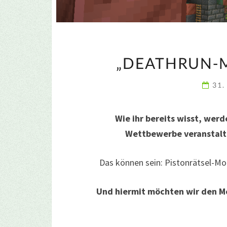
„DEATHRUN-M
31.
Wie ihr bereits wisst, wer
Wettbewerbe veranstalte
Das können sein: Pistonrätsel-Mo
Und hiermit möchten wir den M