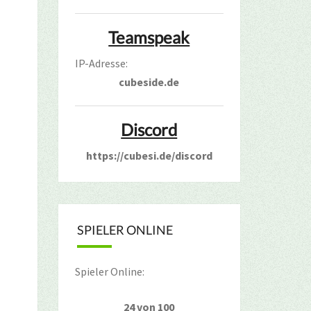
Teamspeak
IP-Adresse:
cubeside.de
Discord
https://cubesi.de/discord
SPIELER ONLINE
Spieler Online:
24 von 100