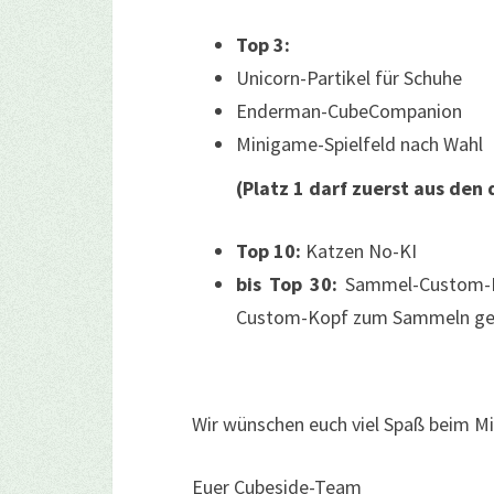
Top 3:
Unicorn-Partikel für Schuhe
Enderman-CubeCompanion
Minigame-Spielfeld nach Wahl
(Platz 1 darf zuerst aus den 
Top 10:
Katzen No-KI
bis Top 30:
Sammel-Custom-Ko
Custom-Kopf zum Sammeln ge
Wir wünschen euch viel Spaß beim 
Euer Cubeside-Team