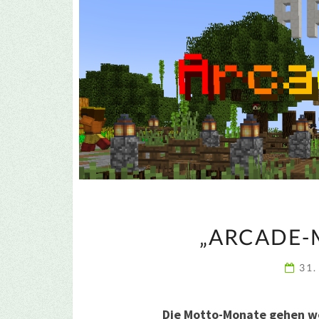
„ARCADE-
31.
Die Motto-Monate gehen we