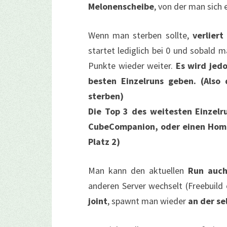
Melonenscheibe
, von der man sich 
Wenn man sterben sollte,
verlier
startet lediglich bei 0 und sobald 
Punkte wieder weiter.
Es wird jedo
besten Einzelruns geben. (Also
sterben)
Die Top 3 des weitesten Einzelru
CubeCompanion, oder einen Homep
Platz 2)
Man kann den aktuellen
Run auch
anderen Server wechselt (Freebuild
joint
, spawnt man wieder
an der se