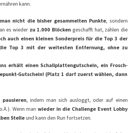
ernähren kann.
t man nicht die bisher gesammelten Punkte
, sondern
man es wieder
zu 1.000 Blöcken
geschafft hat, zählen die
ch auch einen kleinen Sonderpreis für die Top 3 der
 die Top 3 mit der weitesten Entfernung, ohne zu
ns erhält einen Schallplattengutschein, ein Frosch-
unkt-Gutschein! (Platz 1 darf zuerst wählen, dann
 pausieren
, indem man sich ausloggt, oder auf einen
 o.Ä.). Wenn man
wieder in die Challenge Event Lobby
lben Stelle
und kann den Run fortsetzen.