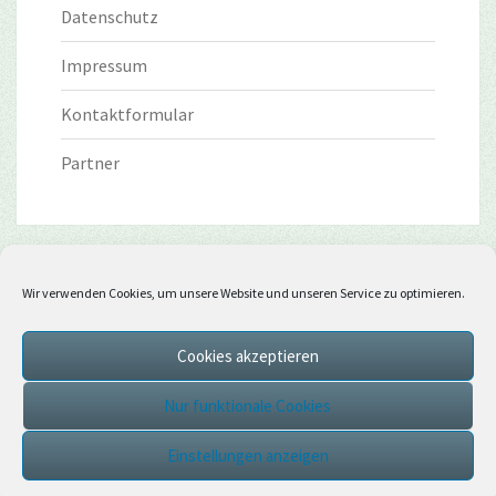
Datenschutz
Impressum
Kontaktformular
Partner
Wir verwenden Cookies, um unsere Website und unseren Service zu optimieren.
Cookies akzeptieren
Nur funktionale Cookies
Einstellungen anzeigen
© 2026
|
Stolz präsentiert von
WordPress
|
Theme:
Nisarg