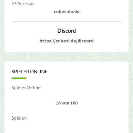
IP-Adresse:
cubeside.de
Discord
https://cubesi.de/discord
SPIELER ONLINE
Spieler Online:
16 von 100
Spieler: