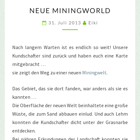
NEUE
NEUE MININGWORLD
MININGWORLD
31. Juli 2013
Eiki
Nach langem Warten ist es endlich so weit! Unsere
Kundschafter sind zurück und haben euch eine Karte
mitgebracht …
sie zeigt den Weg zu einer neuen
Miningwelt
.
Das Gebiet, das sie dort fanden, war anders als sie es
kannten …
Die Oberfläche der neuen Welt beinhaltete eine große
Wüste, die zum Sand abbauen einlud. Und auch Lehm
konnten die Kundschafter dicht unter der Grasnarbe
entdecken.
Bei nähren Erkundungen der Landschaft konnten sie