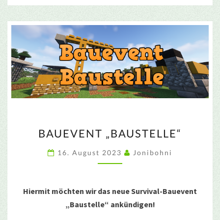
BAUEVENT
BAUEVENT „BAUSTELLE“
„BAUSTELLE“
16. August 2023
Jonibohni
Hiermit möchten wir das neue Survival-Bauevent
„Baustelle“ ankündigen!