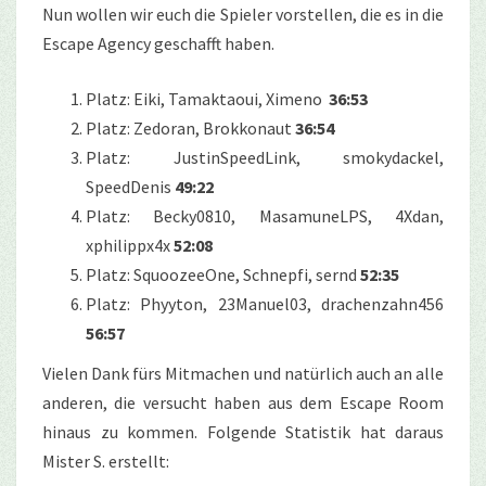
Nun wollen wir euch die Spieler vorstellen, die es in die
Escape Agency geschafft haben.
Platz: Eiki, Tamaktaoui, Ximeno
36:53
Platz: Zedoran, Brokkonaut
36:54
Platz: JustinSpeedLink, smokydackel,
SpeedDenis
49:22
Platz: Becky0810, MasamuneLPS, 4Xdan,
xphilippx4x
52:08
Platz:
SquoozeeOne, Schnepfi, sernd
52:35
Platz: Phyyton, 23Manuel03, drachenzahn456
56:57
Vielen Dank fürs Mitmachen und natürlich auch an alle
anderen, die versucht haben aus dem Escape Room
hinaus zu kommen. Folgende Statistik hat daraus
Mister S. erstellt: