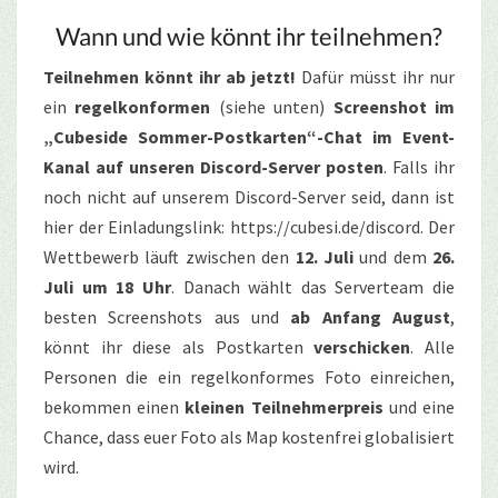
Wann und wie könnt ihr teilnehmen?
Teilnehmen könnt ihr ab jetzt!
Dafür müsst ihr nur
ein
regelkonformen
(siehe unten)
Screenshot im
„Cubeside Sommer-Postkarten“-Chat im Event-
Kanal auf unseren Discord-Server posten
. Falls ihr
noch nicht auf unserem Discord-Server seid, dann ist
hier der Einladungslink: https://cubesi.de/discord. Der
Wettbewerb läuft zwischen den
12. Juli
und dem
26.
Juli um 18 Uhr
. Danach wählt das Serverteam die
besten Screenshots aus und
ab Anfang August
,
könnt ihr diese als Postkarten
verschicken
. Alle
Personen die ein regelkonformes Foto einreichen,
bekommen einen
kleinen Teilnehmerpreis
und eine
Chance, dass euer Foto als Map kostenfrei globalisiert
wird.