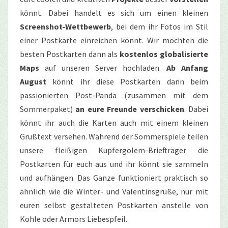
könnt. Dabei handelt es sich um einen kleinen
Screenshot-Wettbewerb
, bei dem ihr Fotos im Stil
einer Postkarte einreichen könnt. Wir möchten die
besten Postkarten dann als
kostenlos globalisierte
Maps
auf unseren Server hochladen.
Ab Anfang
August
könnt ihr diese Postkarten dann beim
passionierten Post-Panda (zusammen mit dem
Sommerpaket)
an eure Freunde verschicken
. Dabei
könnt ihr auch die Karten auch mit einem kleinen
Grußtext versehen. Während der Sommerspiele teilen
unsere fleißigen Kupfergolem-Briefträger die
Postkarten für euch aus und ihr könnt sie sammeln
und aufhängen. Das Ganze funktioniert praktisch so
ähnlich wie die Winter- und Valentinsgrüße, nur mit
euren selbst gestalteten Postkarten anstelle von
Kohle oder Armors Liebespfeil.