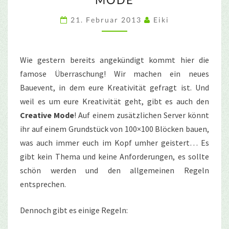
CREATIVE
MODE
21. Februar 2013
Eiki
Wie gestern bereits angekündigt kommt hier die
famose Überraschung! Wir machen ein neues
Bauevent, in dem eure Kreativität gefragt ist. Und
weil es um eure Kreativität geht, gibt es auch den
Creative Mode
! Auf einem zusätzlichen Server könnt
ihr auf einem Grundstück von 100×100 Blöcken bauen,
was auch immer euch im Kopf umher geistert… Es
gibt kein Thema und keine Anforderungen, es sollte
schön werden und den allgemeinen Regeln
entsprechen.
Dennoch gibt es einige Regeln: