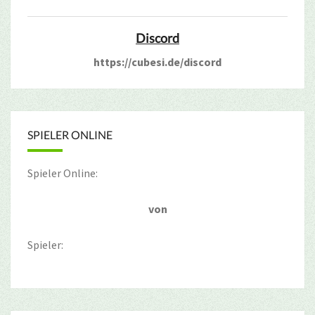
Discord
https://cubesi.de/discord
SPIELER ONLINE
Spieler Online:
von
Spieler: