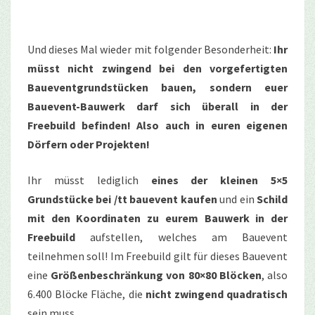
Und dieses Mal wieder mit folgender Besonderheit:
Ihr
müsst nicht zwingend bei den vorgefertigten
Baueventgrundstücken bauen, sondern euer
Bauevent-Bauwerk darf sich überall in der
Freebuild befinden! Also auch in euren eigenen
Dörfern oder Projekten!
Ihr müsst lediglich
eines der kleinen 5×5
Grundstücke bei /tt bauevent kaufen
und ein
Schild
mit den Koordinaten zu eurem Bauwerk in der
Freebuild
aufstellen, welches am Bauevent
teilnehmen soll! Im Freebuild gilt für dieses Bauevent
eine
Größenbeschränkung von 80×80 Blöcken
, also
6.400 Blöcke Fläche, die
nicht zwingend quadratisch
sein muss.