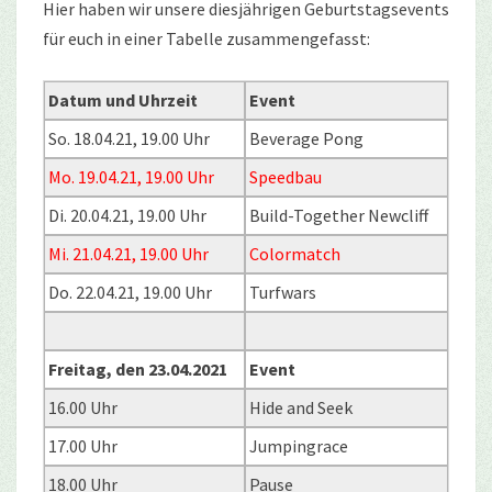
Hier haben wir unsere diesjährigen Geburtstagsevents
für euch in einer Tabelle zusammengefasst:
Datum und Uhrzeit
Event
So. 18.04.21, 19.00 Uhr
Beverage Pong
Mo. 19.04.21, 19.00 Uhr
Speedbau
Di. 20.04.21, 19.00 Uhr
Build-Together Newcliff
Mi. 21.04.21, 19.00 Uhr
Colormatch
Do. 22.04.21, 19.00 Uhr
Turfwars
Freitag, den 23.04.2021
Event
16.00 Uhr
Hide and Seek
17.00 Uhr
Jumpingrace
18.00 Uhr
Pause