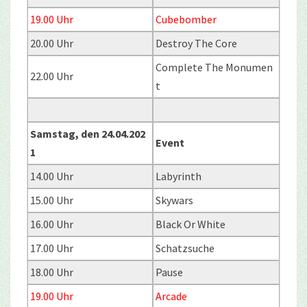
19.00 Uhr
Cubebomber
20.00 Uhr
Destroy The Core
Complete The Monumen
22.00 Uhr
t
Samstag, den 24.04.202
Event
1
14.00 Uhr
Labyrinth
15.00 Uhr
Skywars
16.00 Uhr
Black Or White
17.00 Uhr
Schatzsuche
18.00 Uhr
Pause
19.00 Uhr
Arcade