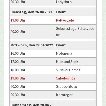
20.30 Uhr
Labyrinth
Dienstag, den 26.04.2022
Event
19.00 Uhr
PvP Arcade
Geburtstags-Schatzsuc
20.00 Uhr
he
Mittwoch, den 27.04.2022
Event
16.00 Uhr
Mobarena
17.00 Uhr
Hide and Seek
18.00 Uhr
Survival Games
19.00 Uhr
Cubebomber
20.00 Uhr
Gruppenfoto
20.30 Uhr
Itemregen
Donnerstag, den 28.04.20