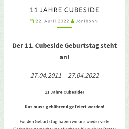
11
11 JAHRE CUBESIDE
JAHRE
CUBESIDE
22. April 2022
Jonibohni
Der 11. Cubeside Geburtstag steht
an!
27.04.2011 – 27.04.2022
11 Jahre Cubeside!
Das muss gebührend gefeiert werden!
Für den Geburtstag haben wir uns wieder viele
Gedanken gemacht und allerhand für euch im Petto: