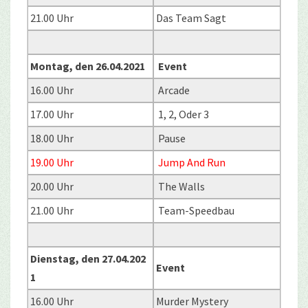
21.00 Uhr
Das Team Sagt
Montag, den 26.04.2021
Event
16.00 Uhr
Arcade
17.00 Uhr
1, 2, Oder 3
18.00 Uhr
Pause
19.00 Uhr
Jump And Run
20.00 Uhr
The Walls
21.00 Uhr
Team-Speedbau
Dienstag, den 27.04.202
Event
1
16.00 Uhr
Murder Mystery