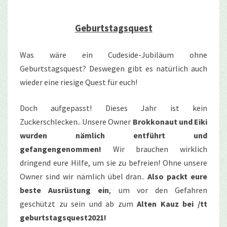
Geburtstagsquest
Was wäre ein Cudeside-Jubiläum ohne
Geburtstagsquest? Deswegen gibt es natürlich auch
wieder eine riesige Quest für euch!
Doch aufgepasst! Dieses Jahr ist kein
Zuckerschlecken.. Unsere Owner
Brokkonaut und Eiki
wurden nämlich entführt und
gefangengenommen!
Wir brauchen wirklich
dringend eure Hilfe, um sie zu befreien! Ohne unsere
Owner sind wir nämlich übel dran..
Also packt eure
beste Ausrüstung ein
, um vor den Gefahren
geschützt zu sein und ab zum
Alten Kauz bei /tt
geburtstagsquest2021!